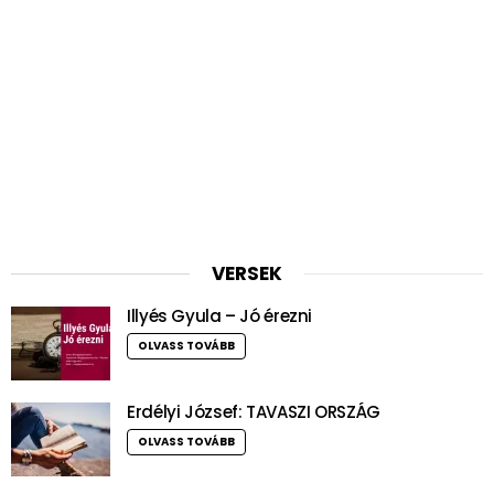
VERSEK
Illyés Gyula – Jó érezni
OLVASS TOVÁBB
Erdélyi József: TAVASZI ORSZÁG
OLVASS TOVÁBB