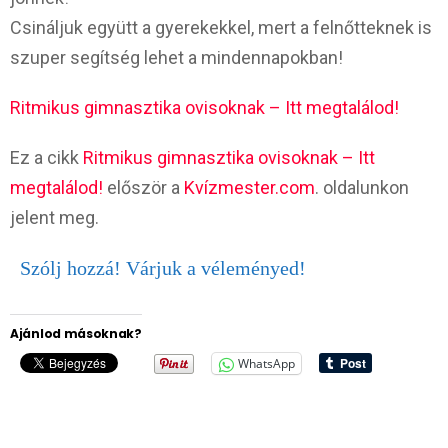
Csináljuk együtt a gyerekekkel, mert a felnőtteknek is
szuper segítség lehet a mindennapokban!
Ritmikus gimnasztika ovisoknak – Itt megtalálod!
Ez a cikk
Ritmikus gimnasztika ovisoknak – Itt
megtalálod!
először a
Kvízmester.com
. oldalunkon
jelent meg.
Szólj hozzá! Várjuk a véleményed!
Ajánlod másoknak?
WhatsApp