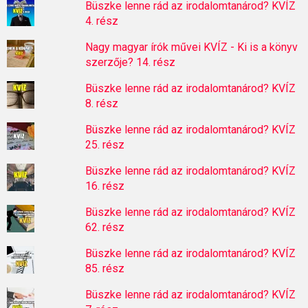
Büszke lenne rád az irodalomtanárod? KVÍZ
4. rész
Nagy magyar írók művei KVÍZ - Ki is a könyv
szerzője? 14. rész
Büszke lenne rád az irodalomtanárod? KVÍZ
8. rész
Büszke lenne rád az irodalomtanárod? KVÍZ
25. rész
Büszke lenne rád az irodalomtanárod? KVÍZ
16. rész
Büszke lenne rád az irodalomtanárod? KVÍZ
62. rész
Büszke lenne rád az irodalomtanárod? KVÍZ
85. rész
Büszke lenne rád az irodalomtanárod? KVÍZ