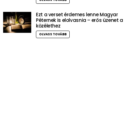
Ezt a verset érdemes lenne Magyar
Péternek is elolvasnia – erős üzenet a
közélethez
OLVASS TOVÁBB