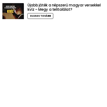
Újabb játék a népszerű magyar versekkel
kvíz – Megy a telitalálat?
OLVASS TOVÁBB