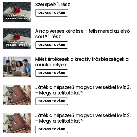
Szerepel? 1. rész
OLVASS TOVÁBB
A nap verses kérdése – felismered az első
sort? 1. rész
OLVASS TOVÁBB
Miért értékesek a kreatív íráskészségek a
munkahelyen
OLVASS TOVÁBB
Játék a népszerű magyar versekkel kvíz 3.
– Megy a telitalálat?
OLVASS TOVÁBB
Játék a népszerű magyar versekkel kvíz 2.
– Megy a telitalálat?
OLVASS TOVÁBB