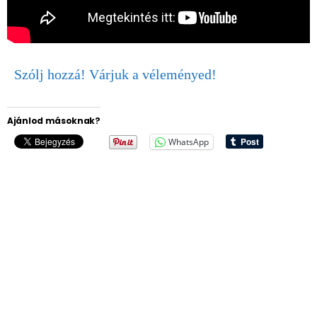
Szólj hozzá! Várjuk a véleményed!
Ajánlod másoknak?
WhatsApp