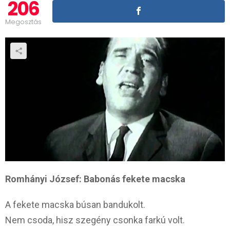
206
Megosztás
Romhányi József: Babonás fekete macska
A fekete macska búsan bandukolt.
Nem csoda, hisz szegény csonka farkú volt.