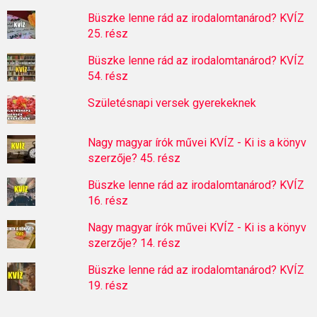
Büszke lenne rád az irodalomtanárod? KVÍZ
25. rész
Büszke lenne rád az irodalomtanárod? KVÍZ
54. rész
Születésnapi versek gyerekeknek
Nagy magyar írók művei KVÍZ - Ki is a könyv
szerzője? 45. rész
Büszke lenne rád az irodalomtanárod? KVÍZ
16. rész
Nagy magyar írók művei KVÍZ - Ki is a könyv
szerzője? 14. rész
Büszke lenne rád az irodalomtanárod? KVÍZ
19. rész