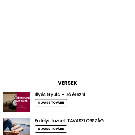
VERSEK
Illyés Gyula – Jó érezni
OLVASS TOVÁBB
Erdélyi József: TAVASZI ORSZÁG
OLVASS TOVÁBB