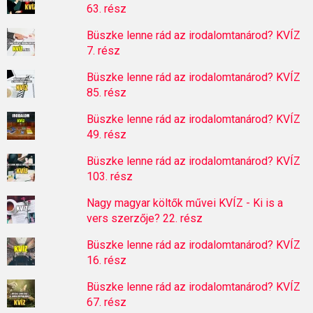
63. rész
Büszke lenne rád az irodalomtanárod? KVÍZ
7. rész
Büszke lenne rád az irodalomtanárod? KVÍZ
85. rész
Büszke lenne rád az irodalomtanárod? KVÍZ
49. rész
Büszke lenne rád az irodalomtanárod? KVÍZ
103. rész
Nagy magyar költők művei KVÍZ - Ki is a
vers szerzője? 22. rész
Büszke lenne rád az irodalomtanárod? KVÍZ
16. rész
Büszke lenne rád az irodalomtanárod? KVÍZ
67. rész