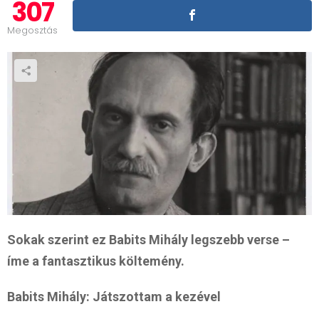
307
Megosztás
Sokak szerint ez Babits Mihály legszebb verse –
íme a fantasztikus költemény.
Babits Mihály
:
Játszottam a kezével