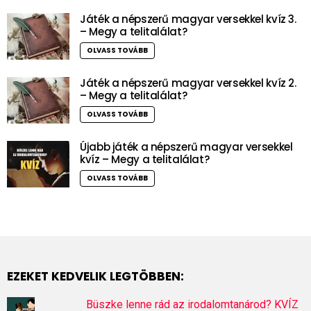
Játék a népszerű magyar versekkel kvíz 3.
– Megy a telitalálat?
OLVASS TOVÁBB
Játék a népszerű magyar versekkel kvíz 2.
– Megy a telitalálat?
OLVASS TOVÁBB
Újabb játék a népszerű magyar versekkel
kvíz – Megy a telitalálat?
OLVASS TOVÁBB
EZEKET KEDVELIK LEGTÖBBEN:
Büszke lenne rád az irodalomtanárod? KVÍZ