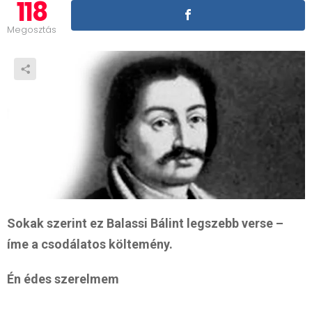
118
Megosztás
Sokak szerint ez Balassi Bálint legszebb verse –
íme a csodálatos költemény.
Én édes szerelmem