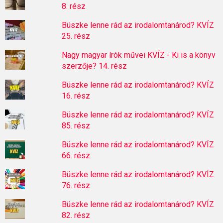
8. rész
Büszke lenne rád az irodalomtanárod? KVÍZ
25. rész
Nagy magyar írók művei KVÍZ - Ki is a könyv
szerzője? 14. rész
Büszke lenne rád az irodalomtanárod? KVÍZ
16. rész
Büszke lenne rád az irodalomtanárod? KVÍZ
85. rész
Büszke lenne rád az irodalomtanárod? KVÍZ
66. rész
Büszke lenne rád az irodalomtanárod? KVÍZ
76. rész
Büszke lenne rád az irodalomtanárod? KVÍZ
82. rész