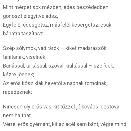
Mint mérget sok mézben, édes beszédedben
gonoszt elegyítve adsz,
Egyfelől édesgetsz, másfelől kesergetsz, csak
bánatra taszítasz.
Szép sólymok, vad rárók — kiket madarászók
tanítanak, viselnek,
Bánással, tartással, szóval, kiáltással — szelídek,
kézre jönnek;
Az erős kősziklák hevétől a napnak romolnak,
repedeznek;
Nincsen oly erős vas, kit tűzzel jó kovács idestova
nem hajthat,
Vérrel erős gyémánt, kit az acél sem bánt, végre mind