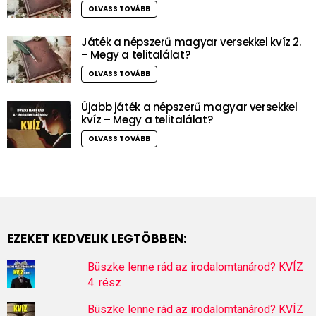
OLVASS TOVÁBB
Játék a népszerű magyar versekkel kvíz 2.
– Megy a telitalálat?
OLVASS TOVÁBB
Újabb játék a népszerű magyar versekkel
kvíz – Megy a telitalálat?
OLVASS TOVÁBB
EZEKET KEDVELIK LEGTÖBBEN:
Büszke lenne rád az irodalomtanárod? KVÍZ
4. rész
Büszke lenne rád az irodalomtanárod? KVÍZ