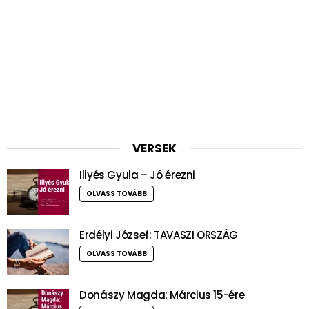
VERSEK
Illyés Gyula – Jó érezni
OLVASS TOVÁBB
Erdélyi József: TAVASZI ORSZÁG
OLVASS TOVÁBB
Donászy Magda: Március 15-ére