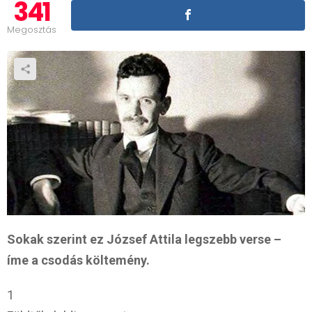
341
Megosztás
Sokak szerint ez József Attila legszebb verse –
íme a csodás költemény.
1