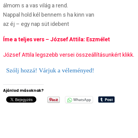
álmom s a vas világ a rend.
Nappal hold kél bennem s ha kinn van
az éj – egy nap süt idebent
Íme a teljes vers – József Attila: Eszmélet
József Attila legszebb versei összeállításunkért klikk.
Szólj hozzá! Várjuk a véleményed!
Ajánlod másoknak?
WhatsApp