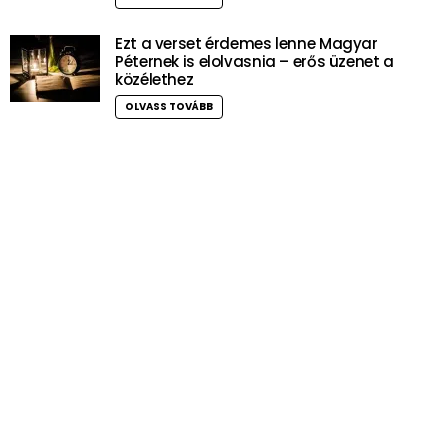
Ezt a verset érdemes lenne Magyar
Péternek is elolvasnia – erős üzenet a
közélethez
OLVASS TOVÁBB