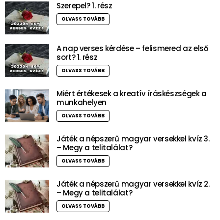
Szerepel? 1. rész
OLVASS TOVÁBB
A nap verses kérdése – felismered az első
sort? 1. rész
OLVASS TOVÁBB
Miért értékesek a kreatív íráskészségek a
munkahelyen
OLVASS TOVÁBB
Játék a népszerű magyar versekkel kvíz 3.
– Megy a telitalálat?
OLVASS TOVÁBB
Játék a népszerű magyar versekkel kvíz 2.
– Megy a telitalálat?
OLVASS TOVÁBB