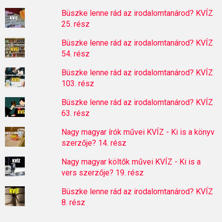
Büszke lenne rád az irodalomtanárod? KVÍZ
25. rész
Büszke lenne rád az irodalomtanárod? KVÍZ
54. rész
Büszke lenne rád az irodalomtanárod? KVÍZ
103. rész
Büszke lenne rád az irodalomtanárod? KVÍZ
63. rész
Nagy magyar írók művei KVÍZ - Ki is a könyv
szerzője? 14. rész
Nagy magyar költők művei KVÍZ - Ki is a
vers szerzője? 19. rész
Büszke lenne rád az irodalomtanárod? KVÍZ
8. rész