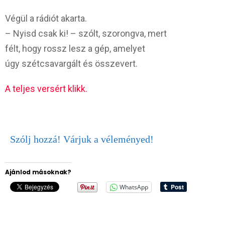
Végül a rádiót akarta.
– Nyisd csak ki! – szólt, szorongva, mert
félt, hogy rossz lesz a gép, amelyet
úgy szétcsavargált és összevert.
A teljes versért klikk.
Szólj hozzá! Várjuk a véleményed!
Ajánlod másoknak?
WhatsApp