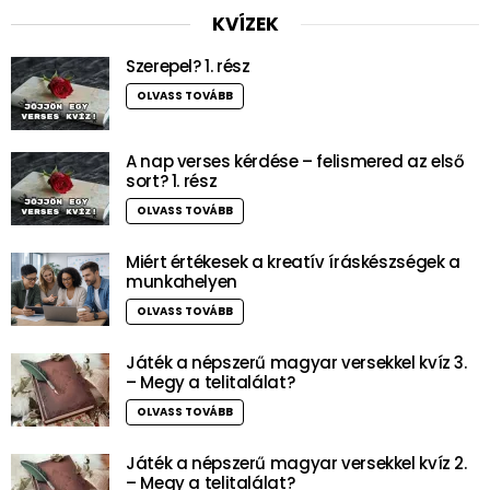
KVÍZEK
Szerepel? 1. rész
OLVASS TOVÁBB
A nap verses kérdése – felismered az első
sort? 1. rész
OLVASS TOVÁBB
Miért értékesek a kreatív íráskészségek a
munkahelyen
OLVASS TOVÁBB
Játék a népszerű magyar versekkel kvíz 3.
– Megy a telitalálat?
OLVASS TOVÁBB
Játék a népszerű magyar versekkel kvíz 2.
– Megy a telitalálat?