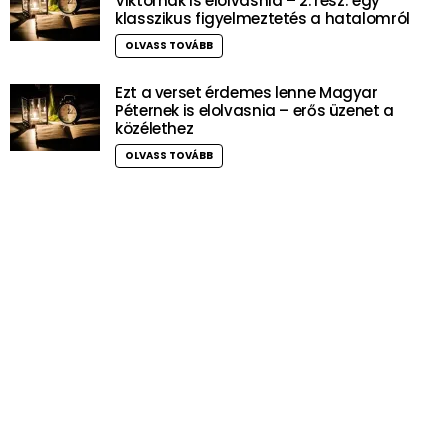
Viktornak is elolvasnia – 2. rész: egy
klasszikus figyelmeztetés a hatalomról
OLVASS TOVÁBB
Ezt a verset érdemes lenne Magyar
Péternek is elolvasnia – erős üzenet a
közélethez
OLVASS TOVÁBB