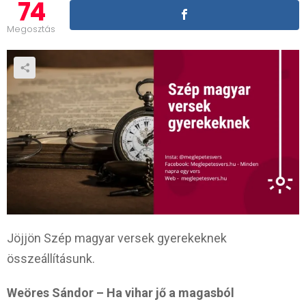
74
Megosztás
Jöjjön Szép magyar versek gyerekeknek
összeállításunk.
Weöres Sándor – Ha vihar jő a magasból