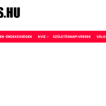
REK-ÉRDEKESSÉGEK
KVIZ
SZÜLETÉSNAPI VERSEK
VÁLO