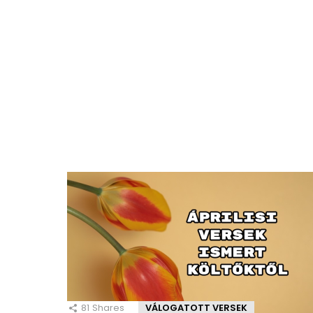
81
Shares
VÁLOGATOTT VERSEK