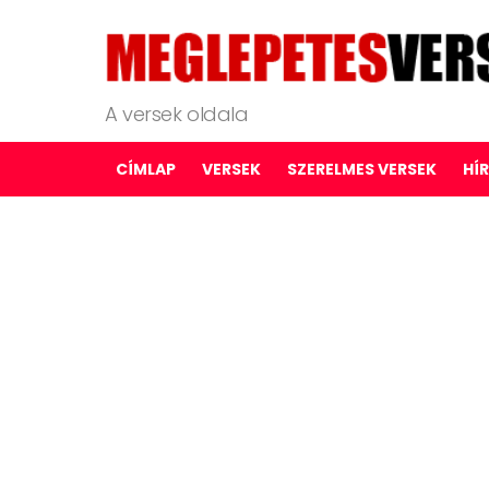
A versek oldala
CÍMLAP
VERSEK
SZERELMES VERSEK
HÍ