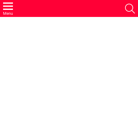
S
Menu