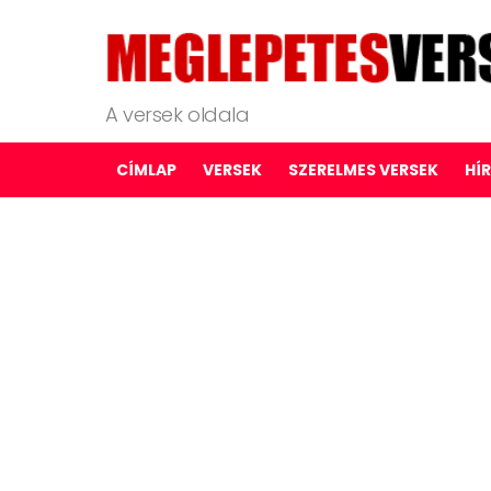
A versek oldala
CÍMLAP
VERSEK
SZERELMES VERSEK
HÍ