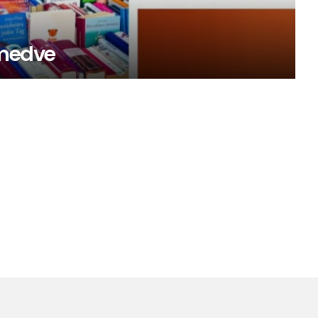
 medve