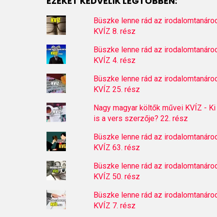
EZEKET KEDVELIK LEGTÖBBEN:
Büszke lenne rád az irodalomtanáro
KVÍZ 8. rész
Büszke lenne rád az irodalomtanáro
KVÍZ 4. rész
Büszke lenne rád az irodalomtanáro
KVÍZ 25. rész
Nagy magyar költők művei KVÍZ - Ki
is a vers szerzője? 22. rész
Büszke lenne rád az irodalomtanáro
KVÍZ 63. rész
Büszke lenne rád az irodalomtanáro
KVÍZ 50. rész
Büszke lenne rád az irodalomtanáro
KVÍZ 7. rész