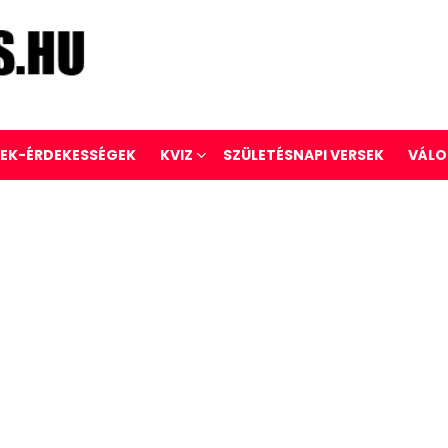
REK-ÉRDEKESSÉGEK
KVIZ
SZÜLETÉSNAPI VERSEK
VÁLO