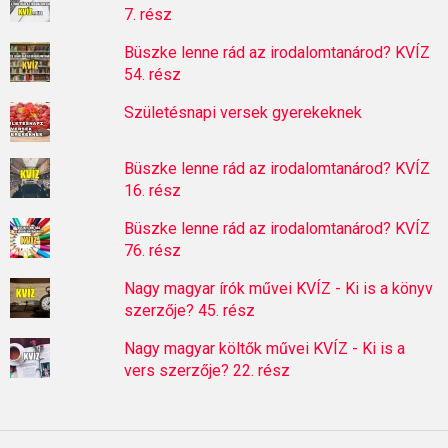
7. rész
Büszke lenne rád az irodalomtanárod? KVÍZ
54. rész
Születésnapi versek gyerekeknek
Büszke lenne rád az irodalomtanárod? KVÍZ
16. rész
Büszke lenne rád az irodalomtanárod? KVÍZ
76. rész
Nagy magyar írók művei KVÍZ - Ki is a könyv
szerzője? 45. rész
Nagy magyar költők művei KVÍZ - Ki is a
vers szerzője? 22. rész