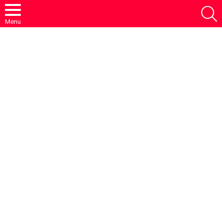
S
Menu