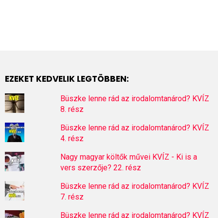
EZEKET KEDVELIK LEGTÖBBEN:
Büszke lenne rád az irodalomtanárod? KVÍZ
8. rész
Büszke lenne rád az irodalomtanárod? KVÍZ
4. rész
Nagy magyar költők művei KVÍZ - Ki is a
vers szerzője? 22. rész
Büszke lenne rád az irodalomtanárod? KVÍZ
7. rész
Büszke lenne rád az irodalomtanárod? KVÍZ