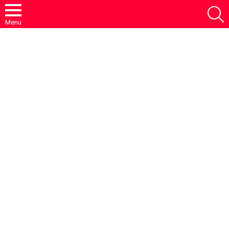
S
Menu