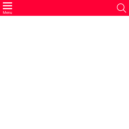
S
Menu