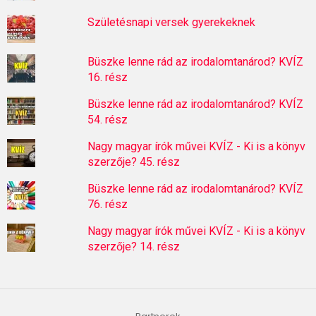
Születésnapi versek gyerekeknek
Büszke lenne rád az irodalomtanárod? KVÍZ
16. rész
Büszke lenne rád az irodalomtanárod? KVÍZ
54. rész
Nagy magyar írók művei KVÍZ - Ki is a könyv
szerzője? 45. rész
Büszke lenne rád az irodalomtanárod? KVÍZ
76. rész
Nagy magyar írók művei KVÍZ - Ki is a könyv
szerzője? 14. rész