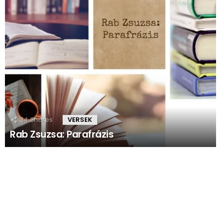
34
Shares
VERSEK
Rab Zsuzsa: Parafrázis