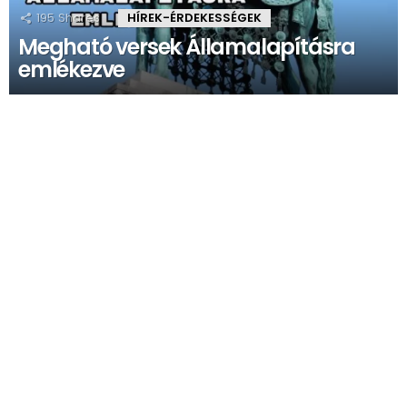
195
Shares
HÍREK-ÉRDEKESSÉGEK
Megható versek Államalapításra
emlékezve