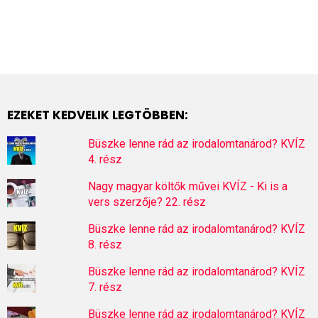
EZEKET KEDVELIK LEGTÖBBEN:
Büszke lenne rád az irodalomtanárod? KVÍZ
4. rész
Nagy magyar költők művei KVÍZ - Ki is a
vers szerzője? 22. rész
Büszke lenne rád az irodalomtanárod? KVÍZ
8. rész
Büszke lenne rád az irodalomtanárod? KVÍZ
7. rész
Büszke lenne rád az irodalomtanárod? KVÍZ