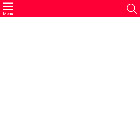
S
Menu