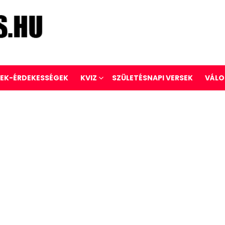
REK-ÉRDEKESSÉGEK
KVIZ
SZÜLETÉSNAPI VERSEK
VÁLO