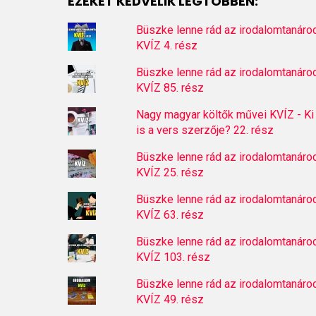
EZEKET KEDVELIK LEGTÖBBEN:
Büszke lenne rád az irodalomtanáro
KVÍZ 4. rész
Büszke lenne rád az irodalomtanáro
KVÍZ 85. rész
Nagy magyar költők művei KVÍZ - Ki
is a vers szerzője? 22. rész
Büszke lenne rád az irodalomtanáro
KVÍZ 25. rész
Büszke lenne rád az irodalomtanáro
KVÍZ 63. rész
Büszke lenne rád az irodalomtanáro
KVÍZ 103. rész
Büszke lenne rád az irodalomtanáro
KVÍZ 49. rész