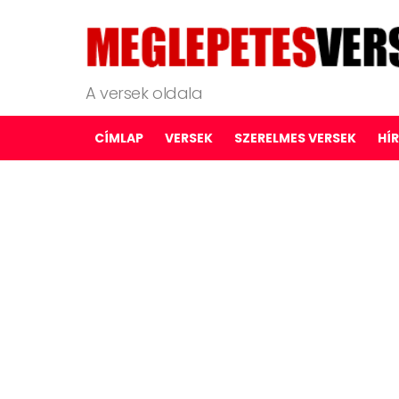
A versek oldala
CÍMLAP
VERSEK
SZERELMES VERSEK
HÍ