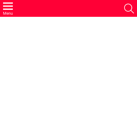
S
Menu