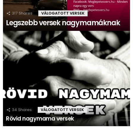
317
Shares
VÁLOGATOTT VERSEK
Legszebb versek nagymamáknak
34
Shares
VÁLOGATOTT VERSEK
Rövid nagymama versek