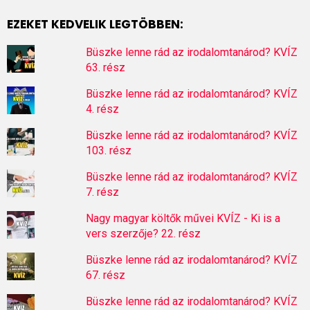
EZEKET KEDVELIK LEGTÖBBEN:
Büszke lenne rád az irodalomtanárod? KVÍZ
63. rész
Büszke lenne rád az irodalomtanárod? KVÍZ
4. rész
Büszke lenne rád az irodalomtanárod? KVÍZ
103. rész
Büszke lenne rád az irodalomtanárod? KVÍZ
7. rész
Nagy magyar költők művei KVÍZ - Ki is a
vers szerzője? 22. rész
Büszke lenne rád az irodalomtanárod? KVÍZ
67. rész
Büszke lenne rád az irodalomtanárod? KVÍZ