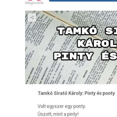
Megosztás
Tamkó Sirató Károly: Pinty és ponty
Volt egyszer egy ponty.
Úszott, mint a pinty!