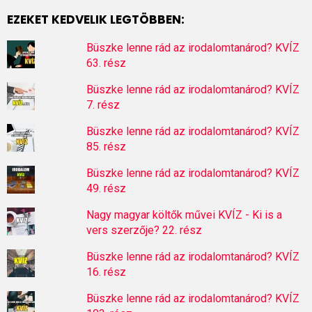
EZEKET KEDVELIK LEGTÖBBEN:
Büszke lenne rád az irodalomtanárod? KVÍZ
63. rész
Büszke lenne rád az irodalomtanárod? KVÍZ
7. rész
Büszke lenne rád az irodalomtanárod? KVÍZ
85. rész
Büszke lenne rád az irodalomtanárod? KVÍZ
49. rész
Nagy magyar költők művei KVÍZ - Ki is a
vers szerzője? 22. rész
Büszke lenne rád az irodalomtanárod? KVÍZ
16. rész
Büszke lenne rád az irodalomtanárod? KVÍZ