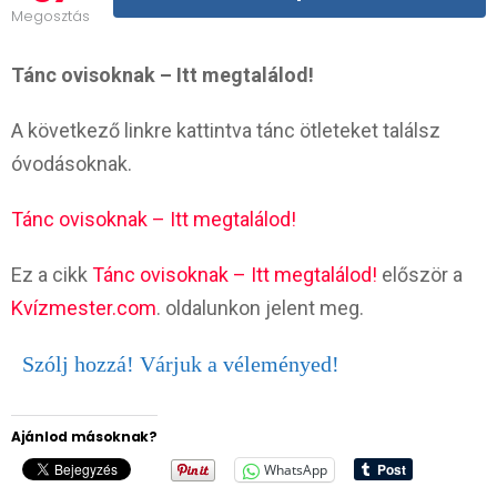
Megosztás
Tánc ovisoknak – Itt megtalálod!
A következő linkre kattintva tánc ötleteket találsz
óvodásoknak.
Tánc ovisoknak – Itt megtalálod!
Ez a cikk
Tánc ovisoknak – Itt megtalálod!
először a
Kvízmester.com
. oldalunkon jelent meg.
Szólj hozzá! Várjuk a véleményed!
Ajánlod másoknak?
WhatsApp