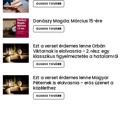
OLVASS TOVÁBB
Donászy Magda: Március 15-ére
OLVASS TOVÁBB
Ezt a verset érdemes lenne Orbán
Viktornak is elolvasnia – 2. rész: egy
klasszikus figyelmeztetés a hatalomról
OLVASS TOVÁBB
Ezt a verset érdemes lenne Magyar
Péternek is elolvasnia – erős üzenet a
közélethez
OLVASS TOVÁBB