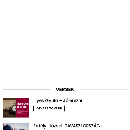
VERSEK
Illyés Gyula – Jó érezni
OLVASS TOVÁBB
Erdélyi József: TAVASZI ORSZÁG