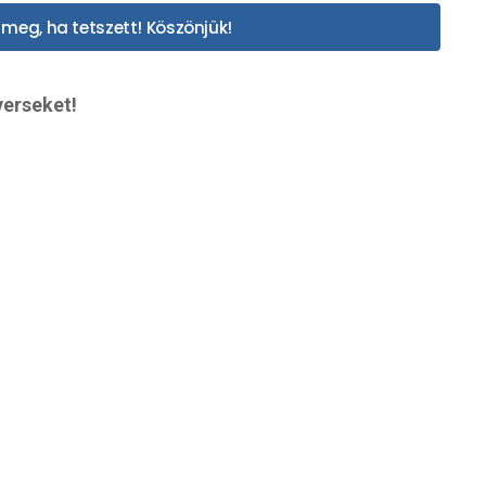
meg, ha tetszett! Köszönjük!
verseket!