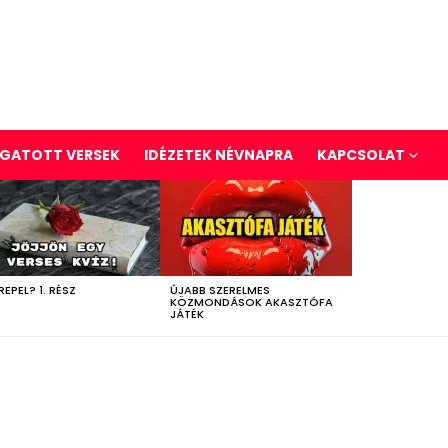
GATOTT VERSEK
IDÉZETEK NÉVNAPRA
KAPCSOLAT
REPEL? 1. RÉSZ
ÚJABB SZERELMES
KÖZMONDÁSOK AKASZTÓFA
JÁTÉK