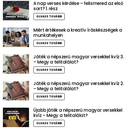
A nap verses kérdése – felismered az első
sort? 1. rész
OLVASS TOVÁBB
Miért értékesek a kreatív íráskészségek a
munkahelyen
OLVASS TOVÁBB
Játék a népszerű magyar versekkel kvíz 3.
– Megy a telitalálat?
OLVASS TOVÁBB
Játék a népszerű magyar versekkel kvíz 2.
– Megy a telitalálat?
OLVASS TOVÁBB
Újabb játék a népszerű magyar versekkel
kvíz – Megy a telitalálat?
OLVASS TOVÁBB