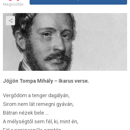
Megosztás
Jöjjön Tompa Mihály – Ikarus verse.
Vergődöm a tenger dagályán,
Sirom nem lát remegni gyáván,
Bátran nézek bele …
A mélységtől sem fél, ki, mint én,