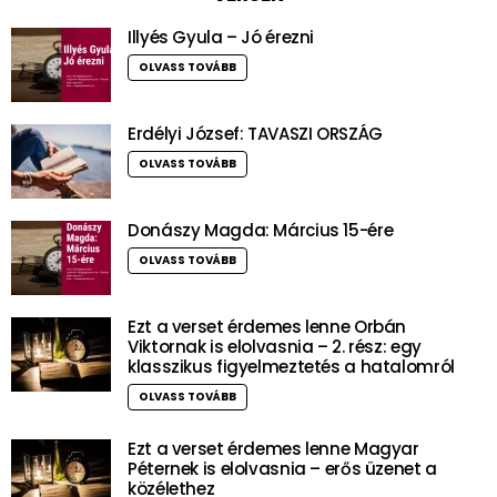
Illyés Gyula – Jó érezni
OLVASS TOVÁBB
Erdélyi József: TAVASZI ORSZÁG
OLVASS TOVÁBB
Donászy Magda: Március 15-ére
OLVASS TOVÁBB
Ezt a verset érdemes lenne Orbán
Viktornak is elolvasnia – 2. rész: egy
klasszikus figyelmeztetés a hatalomról
OLVASS TOVÁBB
Ezt a verset érdemes lenne Magyar
Péternek is elolvasnia – erős üzenet a
közélethez