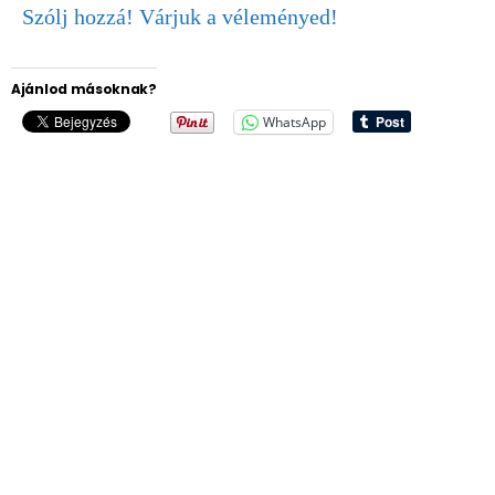
Szólj hozzá! Várjuk a véleményed!
Ajánlod másoknak?
WhatsApp