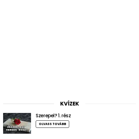
KVÍZEK
Szerepel? 1. rész
OLVASS TOVÁBB