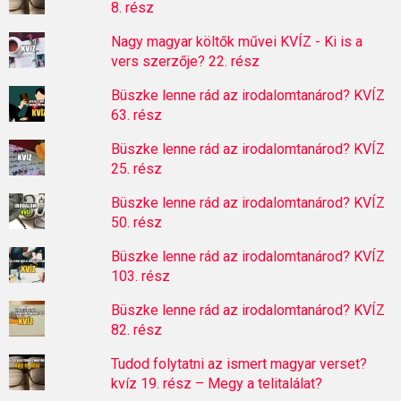
8. rész
Nagy magyar költők művei KVÍZ - Ki is a
vers szerzője? 22. rész
Büszke lenne rád az irodalomtanárod? KVÍZ
63. rész
Büszke lenne rád az irodalomtanárod? KVÍZ
25. rész
Büszke lenne rád az irodalomtanárod? KVÍZ
50. rész
Büszke lenne rád az irodalomtanárod? KVÍZ
103. rész
Büszke lenne rád az irodalomtanárod? KVÍZ
82. rész
Tudod folytatni az ismert magyar verset?
kvíz 19. rész – Megy a telitalálat?