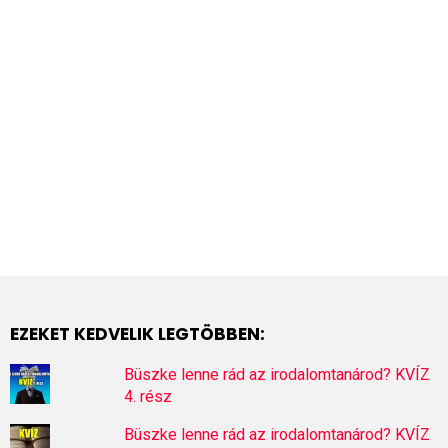
EZEKET KEDVELIK LEGTÖBBEN:
Büszke lenne rád az irodalomtanárod? KVÍZ
4. rész
Büszke lenne rád az irodalomtanárod? KVÍZ