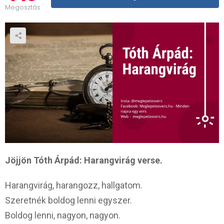
Megosztás
Jöjjön Tóth Árpád: Harangvirág verse.
Harangvirág, harangozz, hallgatom.
Szeretnék boldog lenni egyszer.
Boldog lenni, nagyon, nagyon.