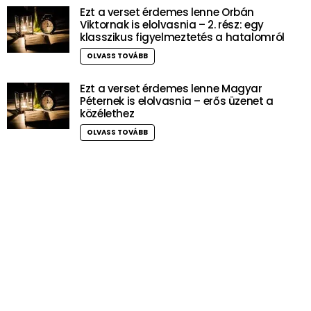
Ezt a verset érdemes lenne Orbán
Viktornak is elolvasnia – 2. rész: egy
klasszikus figyelmeztetés a hatalomról
OLVASS TOVÁBB
Ezt a verset érdemes lenne Magyar
Péternek is elolvasnia – erős üzenet a
közélethez
OLVASS TOVÁBB