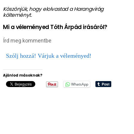
Köszönjük, hogy elolvastad a Harangvirág
költeményt.
Mi a véleményed Tóth Árpád
irásáról?
Írd meg kommentbe
Szólj hozzá! Várjuk a véleményed!
Ajánlod másoknak?
WhatsApp