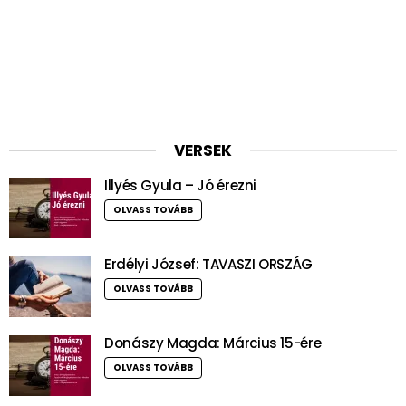
VERSEK
Illyés Gyula – Jó érezni
OLVASS TOVÁBB
Erdélyi József: TAVASZI ORSZÁG
OLVASS TOVÁBB
Donászy Magda: Március 15-ére
OLVASS TOVÁBB