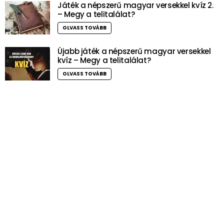
Játék a népszerű magyar versekkel kvíz 2.
– Megy a telitalálat?
OLVASS TOVÁBB
Újabb játék a népszerű magyar versekkel
kvíz – Megy a telitalálat?
OLVASS TOVÁBB