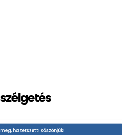
eszélgetés
meg, ha tetszett! Köszönjük!