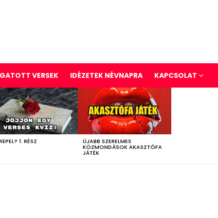
GATOTT VERSEK
IDÉZETEK NÉVNAPRA
KAPCSOLAT
REPEL? 1. RÉSZ
ÚJABB SZERELMES
KÖZMONDÁSOK AKASZTÓFA
JÁTÉK