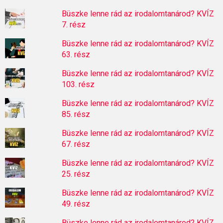
Büszke lenne rád az irodalomtanárod? KVÍZ
7. rész
Büszke lenne rád az irodalomtanárod? KVÍZ
63. rész
Büszke lenne rád az irodalomtanárod? KVÍZ
103. rész
Büszke lenne rád az irodalomtanárod? KVÍZ
85. rész
Büszke lenne rád az irodalomtanárod? KVÍZ
67. rész
Büszke lenne rád az irodalomtanárod? KVÍZ
25. rész
Büszke lenne rád az irodalomtanárod? KVÍZ
49. rész
Büszke lenne rád az irodalomtanárod? KVÍZ