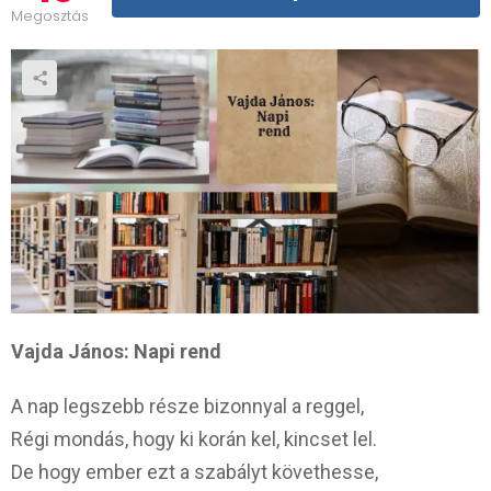
Megosztás
Vajda János: Napi rend
A nap legszebb része bizonnyal a reggel,
Régi mondás, hogy ki korán kel, kincset lel.
De hogy ember ezt a szabályt követhesse,