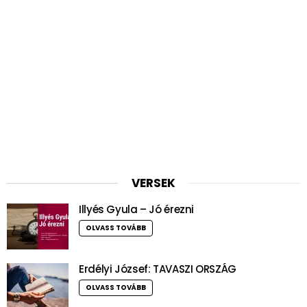
VERSEK
Illyés Gyula – Jó érezni
OLVASS TOVÁBB
Erdélyi József: TAVASZI ORSZÁG
OLVASS TOVÁBB