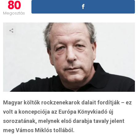
80
Megosztás
Magyar költők rockzenekarok dalait fordítják – ez
volt a koncepciója az Európa Könyvkiadó új
sorozatának, melynek első darabja tavaly jelent
meg Vámos Miklós tollából.