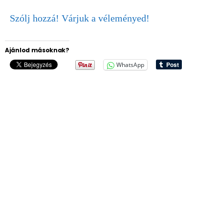
Szólj hozzá! Várjuk a véleményed!
Ajánlod másoknak?
WhatsApp