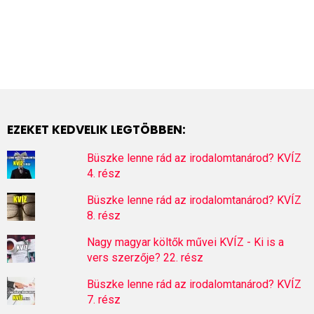
EZEKET KEDVELIK LEGTÖBBEN:
Büszke lenne rád az irodalomtanárod? KVÍZ
4. rész
Büszke lenne rád az irodalomtanárod? KVÍZ
8. rész
Nagy magyar költők művei KVÍZ - Ki is a
vers szerzője? 22. rész
Büszke lenne rád az irodalomtanárod? KVÍZ
7. rész