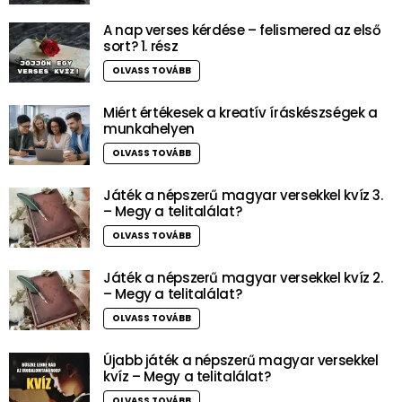
A nap verses kérdése – felismered az első
sort? 1. rész
OLVASS TOVÁBB
Miért értékesek a kreatív íráskészségek a
munkahelyen
OLVASS TOVÁBB
Játék a népszerű magyar versekkel kvíz 3.
– Megy a telitalálat?
OLVASS TOVÁBB
Játék a népszerű magyar versekkel kvíz 2.
– Megy a telitalálat?
OLVASS TOVÁBB
Újabb játék a népszerű magyar versekkel
kvíz – Megy a telitalálat?
OLVASS TOVÁBB