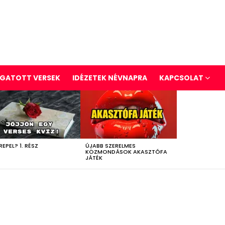
GATOTT VERSEK
IDÉZETEK NÉVNAPRA
KAPCSOLAT
REPEL? 1. RÉSZ
ÚJABB SZERELMES
KÖZMONDÁSOK AKASZTÓFA
JÁTÉK