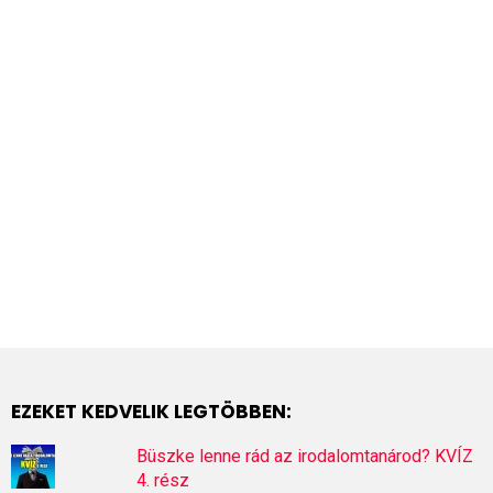
EZEKET KEDVELIK LEGTÖBBEN:
Büszke lenne rád az irodalomtanárod? KVÍZ
4. rész