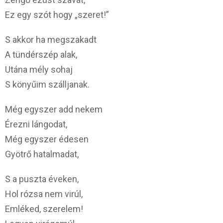
Ez egy szót hogy „szeret!”
S akkor ha megszakadt
A tündérszép alak,
Utána mély sohaj
S könyűim szálljanak.
Még egyszer add nekem
Érezni lángodat,
Még egyszer édesen
Gyötrő hatalmadat,
S a puszta éveken,
Hol rózsa nem virúl,
Emléked, szerelem!