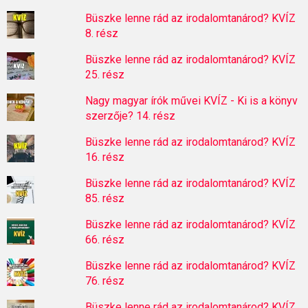
Büszke lenne rád az irodalomtanárod? KVÍZ
8. rész
Büszke lenne rád az irodalomtanárod? KVÍZ
25. rész
Nagy magyar írók művei KVÍZ - Ki is a könyv
szerzője? 14. rész
Büszke lenne rád az irodalomtanárod? KVÍZ
16. rész
Büszke lenne rád az irodalomtanárod? KVÍZ
85. rész
Büszke lenne rád az irodalomtanárod? KVÍZ
66. rész
Büszke lenne rád az irodalomtanárod? KVÍZ
76. rész
Büszke lenne rád az irodalomtanárod? KVÍZ