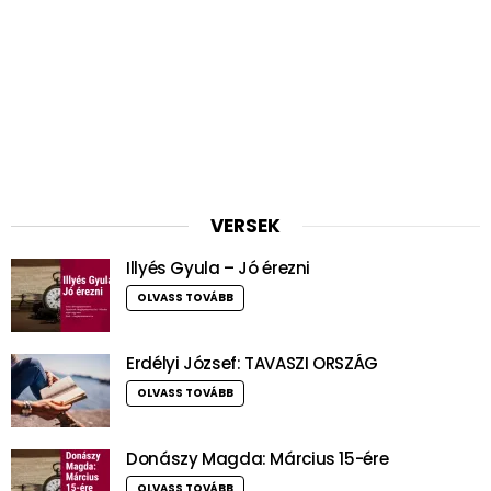
VERSEK
Illyés Gyula – Jó érezni
OLVASS TOVÁBB
Erdélyi József: TAVASZI ORSZÁG
OLVASS TOVÁBB
Donászy Magda: Március 15-ére
OLVASS TOVÁBB