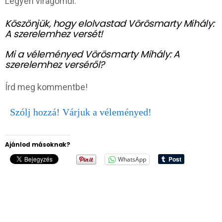
Legyen virágomúl.
Köszönjük, hogy elolvastad Vörösmarty Mihály:
A szerelemhez versét!
Mi a véleményed Vörösmarty Mihály: A
szerelemhez verséről?
Írd meg kommentbe!
Szólj hozzá! Várjuk a véleményed!
Ajánlod másoknak?
WhatsApp