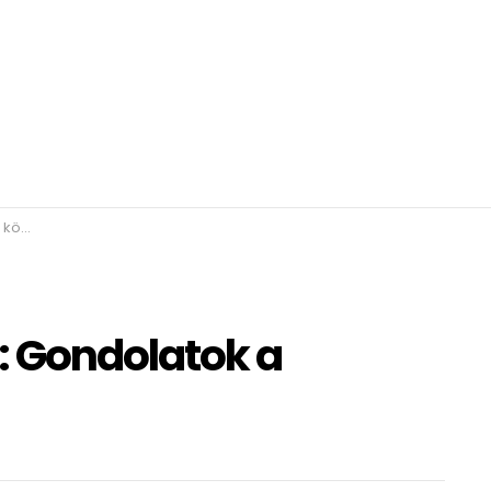
rban
: Gondolatok a