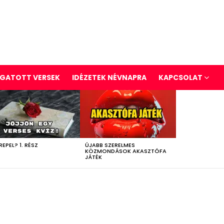
GATOTT VERSEK
IDÉZETEK NÉVNAPRA
KAPCSOLAT
REPEL? 1. RÉSZ
ÚJABB SZERELMES
KÖZMONDÁSOK AKASZTÓFA
JÁTÉK