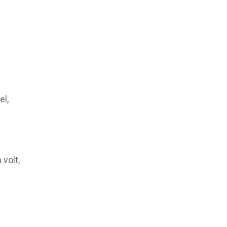
el,
volt,