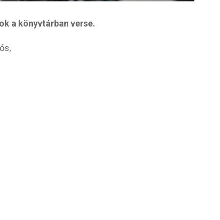
ok a könyvtárban verse.
ós,