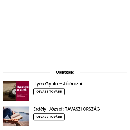
VERSEK
Illyés Gyula – Jó érezni
OLVASS TOVÁBB
Erdélyi József: TAVASZI ORSZÁG
OLVASS TOVÁBB