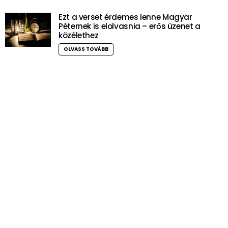
Ezt a verset érdemes lenne Magyar
Péternek is elolvasnia – erős üzenet a
közélethez
OLVASS TOVÁBB