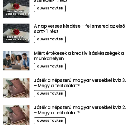
Szerepel? 1. rész
OLVASS TOVÁBB
A nap verses kérdése – felismered az első
sort? 1. rész
OLVASS TOVÁBB
Miért értékesek a kreatív íráskészségek a
munkahelyen
OLVASS TOVÁBB
Játék a népszerű magyar versekkel kvíz 3.
– Megy a telitalálat?
OLVASS TOVÁBB
Játék a népszerű magyar versekkel kvíz 2.
– Megy a telitalálat?
OLVASS TOVÁBB