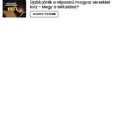
Újabb játék a népszerű magyar versekkel
kvíz – Megy a telitalálat?
OLVASS TOVÁBB