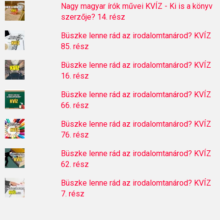
Nagy magyar írók művei KVÍZ - Ki is a könyv
szerzője? 14. rész
Büszke lenne rád az irodalomtanárod? KVÍZ
85. rész
Büszke lenne rád az irodalomtanárod? KVÍZ
16. rész
Büszke lenne rád az irodalomtanárod? KVÍZ
66. rész
Büszke lenne rád az irodalomtanárod? KVÍZ
76. rész
Büszke lenne rád az irodalomtanárod? KVÍZ
62. rész
Büszke lenne rád az irodalomtanárod? KVÍZ
7. rész