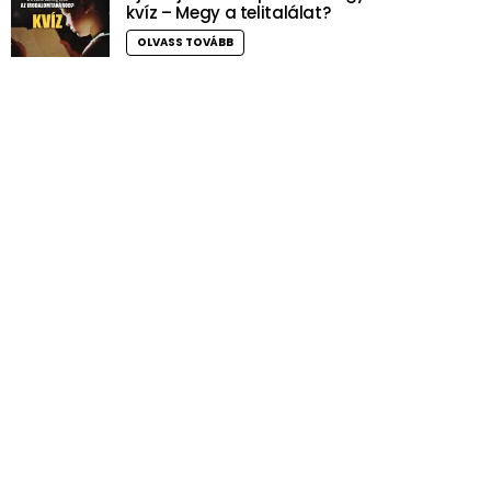
kvíz – Megy a telitalálat?
OLVASS TOVÁBB