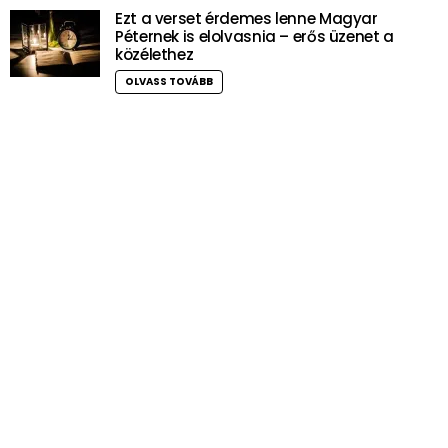
Ezt a verset érdemes lenne Magyar
Péternek is elolvasnia – erős üzenet a
közélethez
OLVASS TOVÁBB