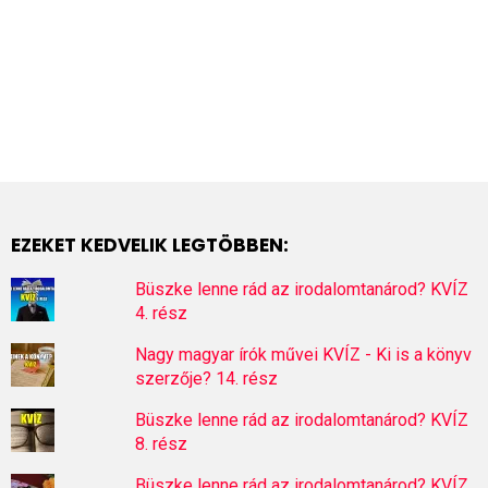
EZEKET KEDVELIK LEGTÖBBEN:
Büszke lenne rád az irodalomtanárod? KVÍZ
4. rész
Nagy magyar írók művei KVÍZ - Ki is a könyv
szerzője? 14. rész
Büszke lenne rád az irodalomtanárod? KVÍZ
8. rész
Büszke lenne rád az irodalomtanárod? KVÍZ