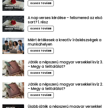
OLVASS TOVÁBB
A nap verses kérdése – felismered az első
sort? 1. rész
OLVASS TOVÁBB
Miért értékesek a kreatív íráskészségek a
munkahelyen
OLVASS TOVÁBB
Játék a népszerű magyar versekkel kvíz 3.
– Megy a telitalálat?
OLVASS TOVÁBB
Játék a népszerű magyar versekkel kvíz 2.
– Megy a telitalálat?
OLVASS TOVÁBB
Újabb játék a népszerű magyar versekkel