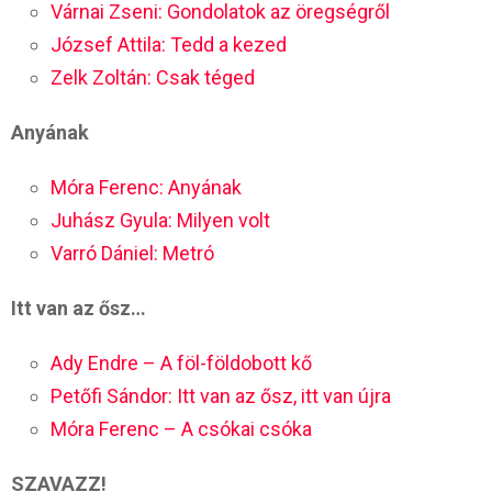
Várnai Zseni: Gondolatok az öregségről
József Attila: Tedd a kezed
Zelk Zoltán: Csak téged
Anyának
Móra Ferenc: Anyának
Juhász Gyula: Milyen volt
Varró Dániel: Metró
Itt van az ősz…
Ady Endre – A föl-földobott kő
Petőfi Sándor: Itt van az ősz, itt van újra
Móra Ferenc – A csókai csóka
SZAVAZZ!