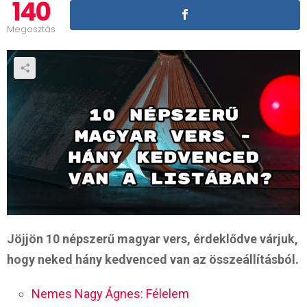
140
Megosztás
Jöjjön 10 népszerű magyar vers, érdeklődve várjuk,
hogy neked hány kedvenced van az összeállításból.
Nemes Nagy Ágnes: Félelem