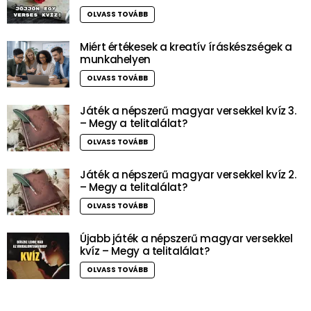
OLVASS TOVÁBB
Miért értékesek a kreatív íráskészségek a
munkahelyen
OLVASS TOVÁBB
Játék a népszerű magyar versekkel kvíz 3.
– Megy a telitalálat?
OLVASS TOVÁBB
Játék a népszerű magyar versekkel kvíz 2.
– Megy a telitalálat?
OLVASS TOVÁBB
Újabb játék a népszerű magyar versekkel
kvíz – Megy a telitalálat?
OLVASS TOVÁBB