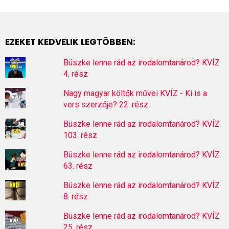
EZEKET KEDVELIK LEGTÖBBEN:
Büszke lenne rád az irodalomtanárod? KVÍZ
4. rész
Nagy magyar költők művei KVÍZ - Ki is a
vers szerzője? 22. rész
Büszke lenne rád az irodalomtanárod? KVÍZ
103. rész
Büszke lenne rád az irodalomtanárod? KVÍZ
63. rész
Büszke lenne rád az irodalomtanárod? KVÍZ
8. rész
Büszke lenne rád az irodalomtanárod? KVÍZ
25. rész