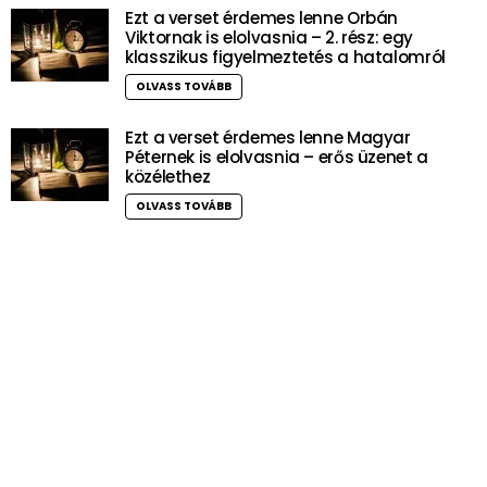
Ezt a verset érdemes lenne Orbán
Viktornak is elolvasnia – 2. rész: egy
klasszikus figyelmeztetés a hatalomról
OLVASS TOVÁBB
Ezt a verset érdemes lenne Magyar
Péternek is elolvasnia – erős üzenet a
közélethez
OLVASS TOVÁBB