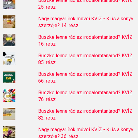
Büszke lenne rád az irodalomtanárod? KVÍZ
25. rész
Nagy magyar írók művei KVÍZ - Ki is a könyv
szerzője? 14. rész
Büszke lenne rád az irodalomtanárod? KVÍZ
16. rész
Büszke lenne rád az irodalomtanárod? KVÍZ
85. rész
Büszke lenne rád az irodalomtanárod? KVÍZ
66. rész
Büszke lenne rád az irodalomtanárod? KVÍZ
76. rész
Büszke lenne rád az irodalomtanárod? KVÍZ
82. rész
Nagy magyar írók művei KVÍZ - Ki is a könyv
szerzője? 36. rész