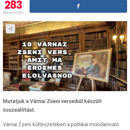
283
Megosztás
Mutatjuk a Várnai Zseni verseiből készült
összeállítást.
Várnai Zseni költészetében a politikai mondanivaló