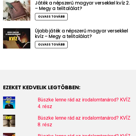
Játék a népszerű magyar versekkel kvíz 2.
– Megy a telitalálat?
OLVASS TOVÁBB
Újabb játék a népszerű magyar versekkel
kvíz – Megy a telitalálat?
OLVASS TOVÁBB
EZEKET KEDVELIK LEGTÖBBEN:
Büszke lenne rád az irodalomtanárod? KVÍZ
4. rész
Büszke lenne rád az irodalomtanárod? KVÍZ
8. rész