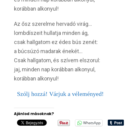
korábban alkonyul!
Az ősz szerelme hervadó virág…
lombdíszeit hullatja minden ág,
csak hallgatom ez édes bús zenét:
a búcsúzó madarak énekét…
Csak hallgatom, és szívem elszorul:
jaj, minden nap korábban alkonyul,
korábban alkonyul!
Szólj hozzá! Várjuk a véleményed!
Ajánlod másoknak?
WhatsApp