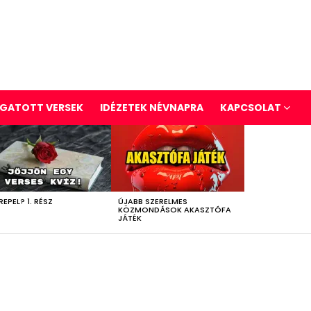
GATOTT VERSEK
IDÉZETEK NÉVNAPRA
KAPCSOLAT
REPEL? 1. RÉSZ
ÚJABB SZERELMES
KÖZMONDÁSOK AKASZTÓFA
JÁTÉK