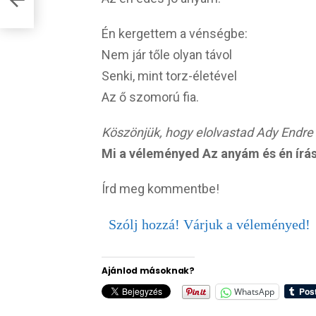
Én kergettem a vénségbe:
Nem jár tőle olyan távol
Senki, mint torz-életével
Az ő szomorú fia.
Köszönjük, hogy elolvastad Ady Endre
Mi a véleményed Az anyám és én írás
Írd meg kommentbe!
Szólj hozzá! Várjuk a véleményed!
Ajánlod másoknak?
WhatsApp