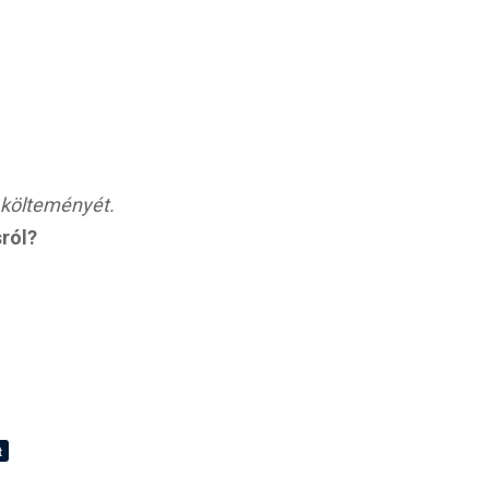
 költeményét.
ról?