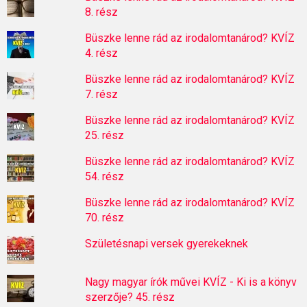
8. rész
Büszke lenne rád az irodalomtanárod? KVÍZ
4. rész
Büszke lenne rád az irodalomtanárod? KVÍZ
7. rész
Büszke lenne rád az irodalomtanárod? KVÍZ
25. rész
Büszke lenne rád az irodalomtanárod? KVÍZ
54. rész
Büszke lenne rád az irodalomtanárod? KVÍZ
70. rész
Születésnapi versek gyerekeknek
Nagy magyar írók művei KVÍZ - Ki is a könyv
szerzője? 45. rész