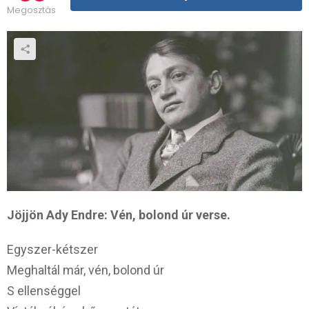
Megosztás
Jöjjön Ady Endre: Vén, bolond úr verse.
Egyszer-kétszer
Meghaltál már, vén, bolond úr
S ellenséggel