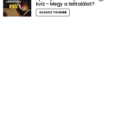
kvíz – Megy a telitalálat?
OLVASS TOVÁBB