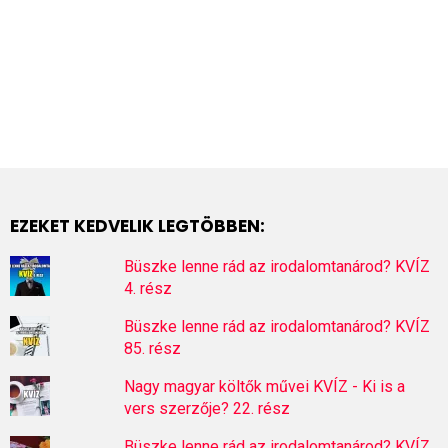
EZEKET KEDVELIK LEGTÖBBEN:
Büszke lenne rád az irodalomtanárod? KVÍZ
4. rész
Büszke lenne rád az irodalomtanárod? KVÍZ
85. rész
Nagy magyar költők művei KVÍZ - Ki is a
vers szerzője? 22. rész
Büszke lenne rád az irodalomtanárod? KVÍZ