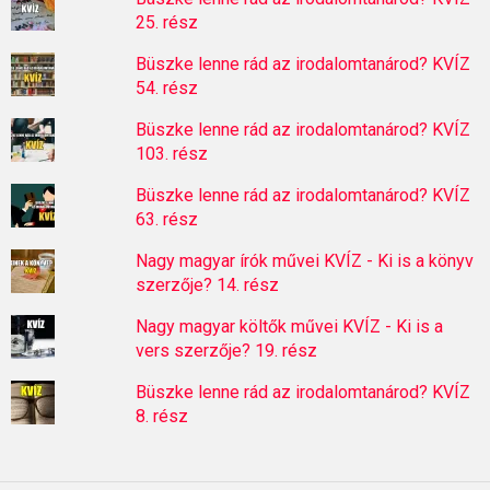
25. rész
Büszke lenne rád az irodalomtanárod? KVÍZ
54. rész
Büszke lenne rád az irodalomtanárod? KVÍZ
103. rész
Büszke lenne rád az irodalomtanárod? KVÍZ
63. rész
Nagy magyar írók művei KVÍZ - Ki is a könyv
szerzője? 14. rész
Nagy magyar költők művei KVÍZ - Ki is a
vers szerzője? 19. rész
Büszke lenne rád az irodalomtanárod? KVÍZ
8. rész