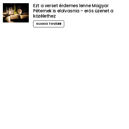
Ezt a verset érdemes lenne Magyar
Péternek is elolvasnia – erős üzenet a
közélethez
OLVASS TOVÁBB