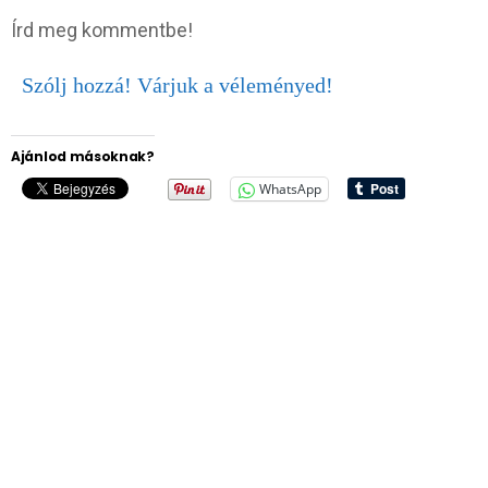
Írd meg kommentbe!
Szólj hozzá! Várjuk a véleményed!
Ajánlod másoknak?
WhatsApp