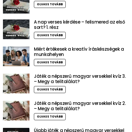
OLVASS TOVÁBB
A nap verses kérdése – felismered az első
sort? 1. rész
OLVASS TOVÁBB
Miért értékesek a kreatív íráskészségek a
munkahelyen
OLVASS TOVÁBB
Játék a népszerű magyar versekkel kvíz 3.
– Megy a telitalálat?
OLVASS TOVÁBB
Játék a népszerű magyar versekkel kvíz 2.
– Megy a telitalálat?
OLVASS TOVÁBB
Újabb játék a népszerű magyar versekkel