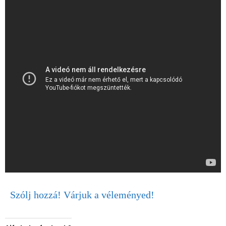
Szólj hozzá! Várjuk a véleményed!