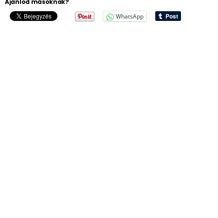
Ajánlod másoknak?
WhatsApp