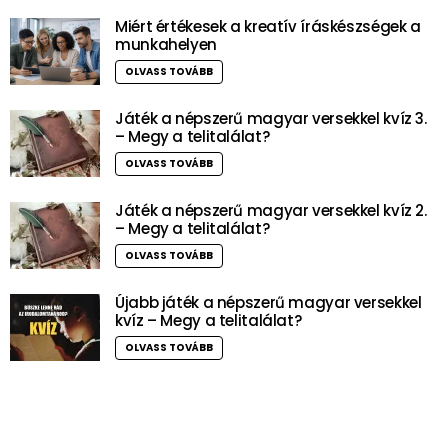
Miért értékesek a kreatív íráskészségek a
munkahelyen
OLVASS TOVÁBB
Játék a népszerű magyar versekkel kvíz 3.
– Megy a telitalálat?
OLVASS TOVÁBB
Játék a népszerű magyar versekkel kvíz 2.
– Megy a telitalálat?
OLVASS TOVÁBB
Újabb játék a népszerű magyar versekkel
kvíz – Megy a telitalálat?
OLVASS TOVÁBB