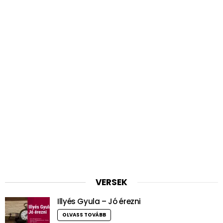
VERSEK
Illyés Gyula – Jó érezni
OLVASS TOVÁBB