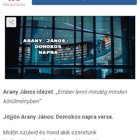
Megosztás
Arany János idézet
:
„Ember lenni mindég minden
körülményben”
Jöjjön Arany János: Domokos napra verse.
Midőn szüleid és mind akik szeretünk