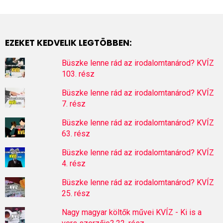
EZEKET KEDVELIK LEGTÖBBEN:
Büszke lenne rád az irodalomtanárod? KVÍZ
103. rész
Büszke lenne rád az irodalomtanárod? KVÍZ
7. rész
Büszke lenne rád az irodalomtanárod? KVÍZ
63. rész
Büszke lenne rád az irodalomtanárod? KVÍZ
4. rész
Büszke lenne rád az irodalomtanárod? KVÍZ
25. rész
Nagy magyar költők művei KVÍZ - Ki is a