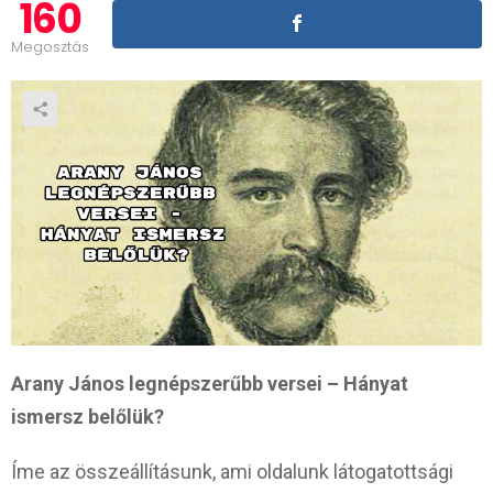
160
Megosztás
Arany János legnépszerűbb versei – Hányat
ismersz belőlük?
Íme az összeállításunk, ami oldalunk látogatottsági