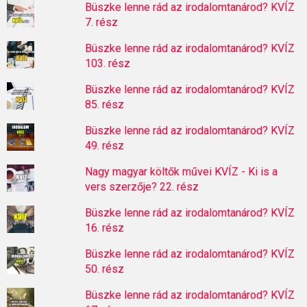
Büszke lenne rád az irodalomtanárod? KVÍZ
7. rész
Büszke lenne rád az irodalomtanárod? KVÍZ
103. rész
Büszke lenne rád az irodalomtanárod? KVÍZ
85. rész
Büszke lenne rád az irodalomtanárod? KVÍZ
49. rész
Nagy magyar költők művei KVÍZ - Ki is a
vers szerzője? 22. rész
Büszke lenne rád az irodalomtanárod? KVÍZ
16. rész
Büszke lenne rád az irodalomtanárod? KVÍZ
50. rész
Büszke lenne rád az irodalomtanárod? KVÍZ