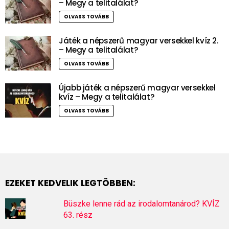
– Megy a telitalálat?
OLVASS TOVÁBB
Játék a népszerű magyar versekkel kvíz 2.
– Megy a telitalálat?
OLVASS TOVÁBB
Újabb játék a népszerű magyar versekkel
kvíz – Megy a telitalálat?
OLVASS TOVÁBB
EZEKET KEDVELIK LEGTÖBBEN:
Büszke lenne rád az irodalomtanárod? KVÍZ
63. rész