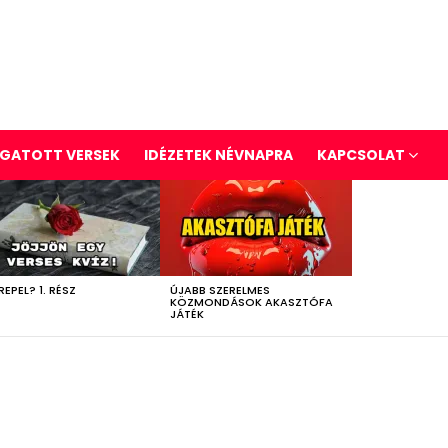
GATOTT VERSEK
IDÉZETEK NÉVNAPRA
KAPCSOLAT
REPEL? 1. RÉSZ
ÚJABB SZERELMES
KÖZMONDÁSOK AKASZTÓFA
JÁTÉK