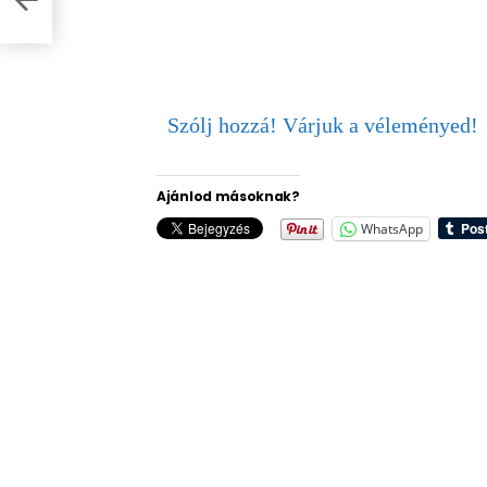
Szólj hozzá! Várjuk a véleményed!
Ajánlod másoknak?
WhatsApp