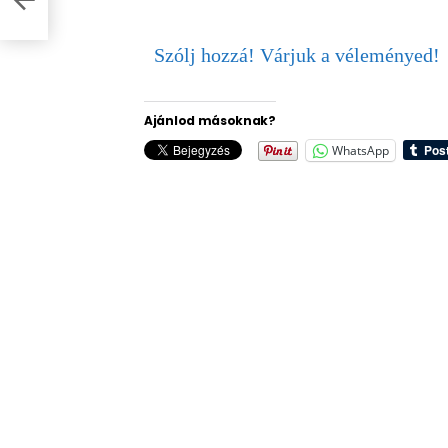
Szólj hozzá! Várjuk a véleményed!
Ajánlod másoknak?
WhatsApp