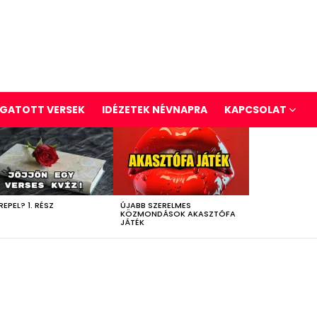
GATOTT VERSEK
IDÉZETEK NÉVNAPRA
KAPCSOLAT
REPEL? 1. RÉSZ
ÚJABB SZERELMES
KÖZMONDÁSOK AKASZTÓFA
JÁTÉK