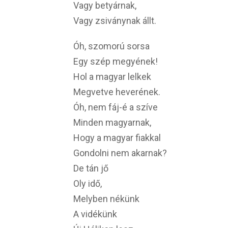
Vagy betyárnak,
Vagy zsiványnak állt.
Óh, szomorú sorsa
Egy szép megyének!
Hol a magyar lelkek
Megvetve heverének.
Óh, nem fáj-é a szíve
Minden magyarnak,
Hogy a magyar fiakkal
Gondolni nem akarnak?
De tán jő
Oly idő,
Melyben nékünk
A vidékünk