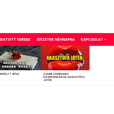
GATOTT VERSEK
IDÉZETEK NÉVNAPRA
KAPCSOLAT
REPEL? 1. RÉSZ
ÚJABB SZERELMES
KÖZMONDÁSOK AKASZTÓFA
JÁTÉK