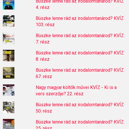
Büszke lenne rád az irodalomtanárod? KVÍZ
4. rész
Büszke lenne rád az irodalomtanárod? KVÍZ
103. rész
Büszke lenne rád az irodalomtanárod? KVÍZ
7. rész
Büszke lenne rád az irodalomtanárod? KVÍZ
8. rész
Büszke lenne rád az irodalomtanárod? KVÍZ
67. rész
Nagy magyar költők művei KVÍZ - Ki is a
vers szerzője? 22. rész
Büszke lenne rád az irodalomtanárod? KVÍZ
50. rész
Büszke lenne rád az irodalomtanárod? KVÍZ
25. rész