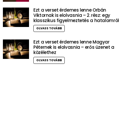
Ezt a verset érdemes lenne Orbán
Viktornak is elolvasnia – 2. rész: egy
klasszikus figyelmeztetés a hatalomról
OLVASS TOVÁBB
Ezt a verset érdemes lenne Magyar
Péternek is elolvasnia – erős üzenet a
közélethez
OLVASS TOVÁBB