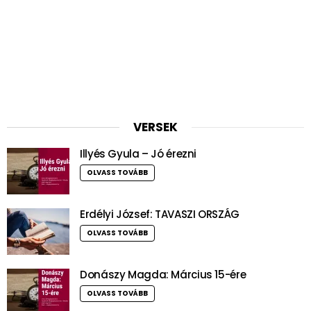
VERSEK
Illyés Gyula – Jó érezni
OLVASS TOVÁBB
Erdélyi József: TAVASZI ORSZÁG
OLVASS TOVÁBB
Donászy Magda: Március 15-ére
OLVASS TOVÁBB