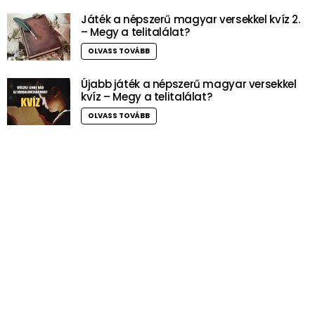
Játék a népszerű magyar versekkel kvíz 2.
– Megy a telitalálat?
OLVASS TOVÁBB
Újabb játék a népszerű magyar versekkel
kvíz – Megy a telitalálat?
OLVASS TOVÁBB