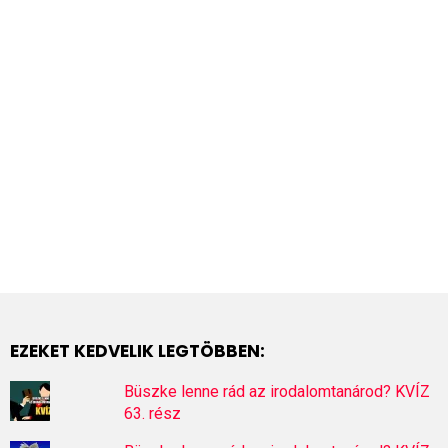
EZEKET KEDVELIK LEGTÖBBEN:
Büszke lenne rád az irodalomtanárod? KVÍZ
63. rész