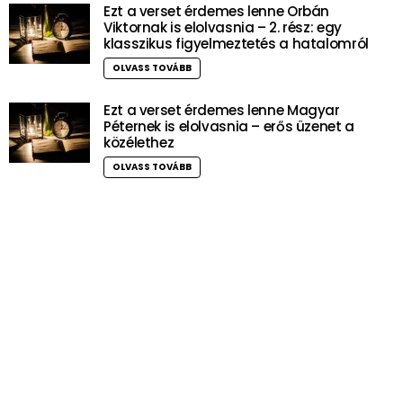
Ezt a verset érdemes lenne Orbán
Viktornak is elolvasnia – 2. rész: egy
klasszikus figyelmeztetés a hatalomról
OLVASS TOVÁBB
Ezt a verset érdemes lenne Magyar
Péternek is elolvasnia – erős üzenet a
közélethez
OLVASS TOVÁBB