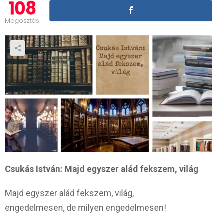
108
Megosztás
Csukás István: Majd egyszer alád fekszem, világ
Majd egyszer alád fekszem, világ,
engedelmesen, de milyen engedelmesen!