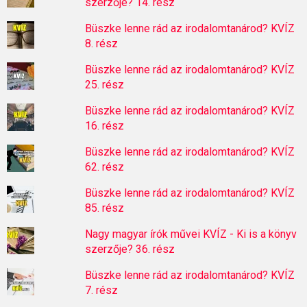
szerzője? 14. rész
Büszke lenne rád az irodalomtanárod? KVÍZ
8. rész
Büszke lenne rád az irodalomtanárod? KVÍZ
25. rész
Büszke lenne rád az irodalomtanárod? KVÍZ
16. rész
Büszke lenne rád az irodalomtanárod? KVÍZ
62. rész
Büszke lenne rád az irodalomtanárod? KVÍZ
85. rész
Nagy magyar írók művei KVÍZ - Ki is a könyv
szerzője? 36. rész
Büszke lenne rád az irodalomtanárod? KVÍZ
7. rész