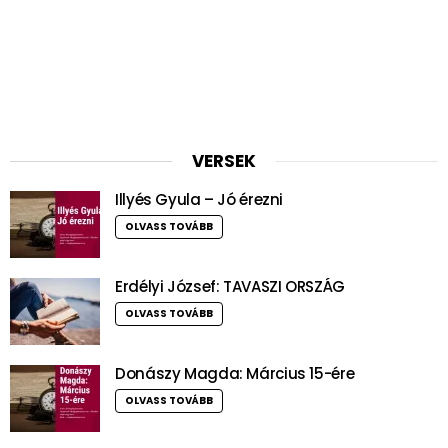
VERSEK
Illyés Gyula – Jó érezni
OLVASS TOVÁBB
Erdélyi József: TAVASZI ORSZÁG
OLVASS TOVÁBB
Donászy Magda: Március 15-ére
OLVASS TOVÁBB