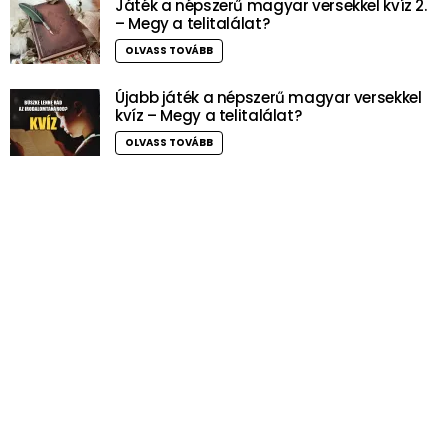
Játék a népszerű magyar versekkel kvíz 2.
– Megy a telitalálat?
OLVASS TOVÁBB
Újabb játék a népszerű magyar versekkel
kvíz – Megy a telitalálat?
OLVASS TOVÁBB