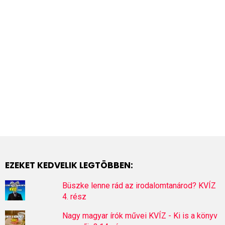
EZEKET KEDVELIK LEGTÖBBEN:
Büszke lenne rád az irodalomtanárod? KVÍZ
4. rész
Nagy magyar írók művei KVÍZ - Ki is a könyv