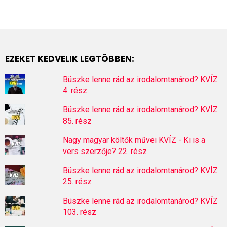
EZEKET KEDVELIK LEGTÖBBEN:
Büszke lenne rád az irodalomtanárod? KVÍZ
4. rész
Büszke lenne rád az irodalomtanárod? KVÍZ
85. rész
Nagy magyar költők művei KVÍZ - Ki is a
vers szerzője? 22. rész
Büszke lenne rád az irodalomtanárod? KVÍZ
25. rész
Büszke lenne rád az irodalomtanárod? KVÍZ
103. rész