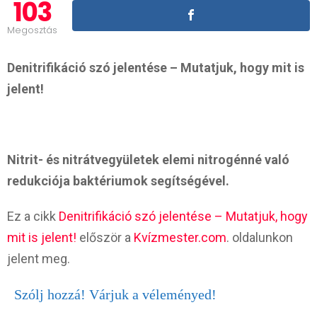
103
Megosztás
Denitrifikáció szó jelentése – Mutatjuk, hogy mit is
jelent!
Nitrit- és nitrátvegyületek elemi nitrogénné való
redukciója baktériumok segítségével.
Ez a cikk
Denitrifikáció szó jelentése – Mutatjuk, hogy
mit is jelent!
először a
Kvízmester.com
. oldalunkon
jelent meg.
Szólj hozzá! Várjuk a véleményed!