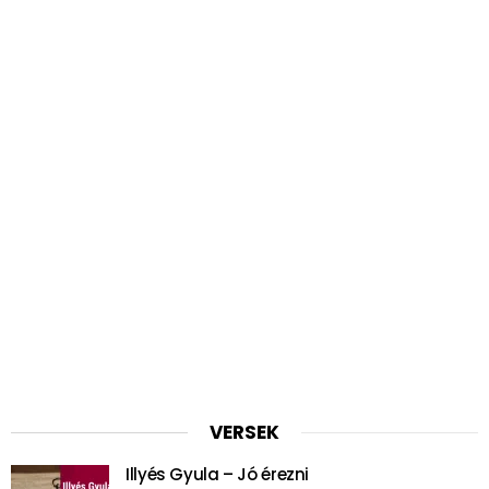
VERSEK
Illyés Gyula – Jó érezni