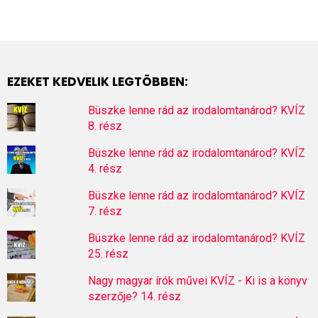
EZEKET KEDVELIK LEGTÖBBEN:
Büszke lenne rád az irodalomtanárod? KVÍZ
8. rész
Büszke lenne rád az irodalomtanárod? KVÍZ
4. rész
Büszke lenne rád az irodalomtanárod? KVÍZ
7. rész
Büszke lenne rád az irodalomtanárod? KVÍZ
25. rész
Nagy magyar írók művei KVÍZ - Ki is a könyv
szerzője? 14. rész