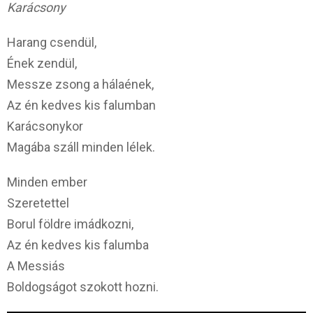
Karácsony
Harang csendül,
Ének zendül,
Messze zsong a hálaének,
Az én kedves kis falumban
Karácsonykor
Magába száll minden lélek.
Minden ember
Szeretettel
Borul földre imádkozni,
Az én kedves kis falumba
A Messiás
Boldogságot szokott hozni.