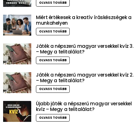
OLVASS TOVÁBB
Miért értékesek a kreatív íráskészségek a
munkahelyen
OLVASS TOVÁBB
Játék a népszerű magyar versekkel kvíz 3.
– Megy a telitalálat?
OLVASS TOVÁBB
Játék a népszerű magyar versekkel kvíz 2.
– Megy a telitalálat?
OLVASS TOVÁBB
Újabb játék a népszerű magyar versekkel
kvíz – Megy a telitalálat?
OLVASS TOVÁBB