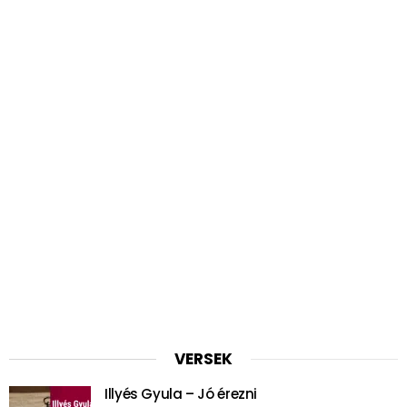
VERSEK
Illyés Gyula – Jó érezni