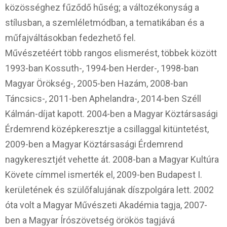
közösséghez fűződő hűség; a változékonyság a
stílusban, a szemléletmódban, a tematikában és a
műfajváltásokban fedezhető fel.
Művészetéért több rangos elismerést, többek között
1993-ban Kossuth-, 1994-ben Herder-, 1998-ban
Magyar Örökség-, 2005-ben Hazám, 2008-ban
Táncsics-, 2011-ben Aphelandra-, 2014-ben Széll
Kálmán-díjat kapott. 2004-ben a Magyar Köztársasági
Érdemrend középkeresztje a csillaggal kitüntetést,
2009-ben a Magyar Köztársasági Érdemrend
nagykeresztjét vehette át. 2008-ban a Magyar Kultúra
Követe címmel ismerték el, 2009-ben Budapest I.
kerületének és szülőfalujának díszpolgára lett. 2002
óta volt a Magyar Művészeti Akadémia tagja, 2007-
ben a Magyar Írószövetség örökös tagjává