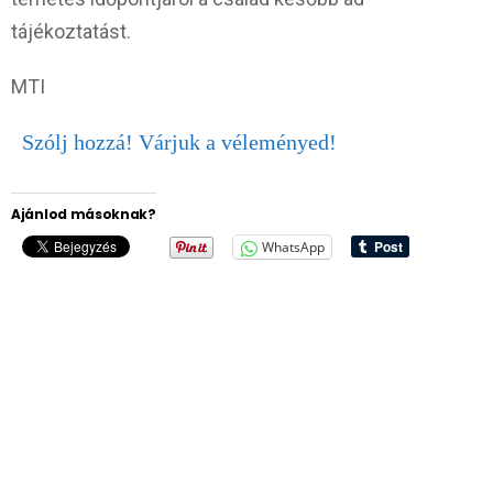
tájékoztatást.
MTI
Szólj hozzá! Várjuk a véleményed!
Ajánlod másoknak?
WhatsApp