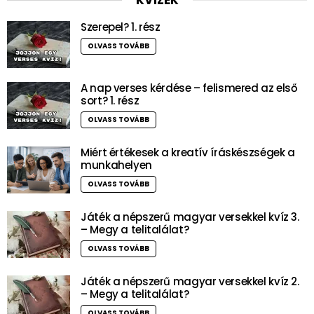
KVÍZEK
Szerepel? 1. rész
OLVASS TOVÁBB
A nap verses kérdése – felismered az első
sort? 1. rész
OLVASS TOVÁBB
Miért értékesek a kreatív íráskészségek a
munkahelyen
OLVASS TOVÁBB
Játék a népszerű magyar versekkel kvíz 3.
– Megy a telitalálat?
OLVASS TOVÁBB
Játék a népszerű magyar versekkel kvíz 2.
– Megy a telitalálat?
OLVASS TOVÁBB