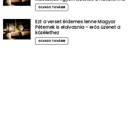
OLVASS TOVÁBB
Ezt a verset érdemes lenne Magyar
Péternek is elolvasnia – erős üzenet a
közélethez
OLVASS TOVÁBB