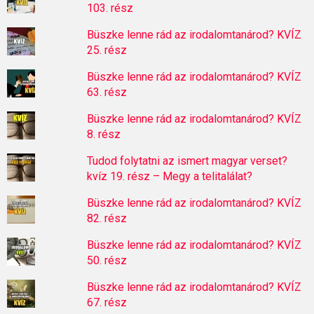
103. rész
Büszke lenne rád az irodalomtanárod? KVÍZ
25. rész
Büszke lenne rád az irodalomtanárod? KVÍZ
63. rész
Büszke lenne rád az irodalomtanárod? KVÍZ
8. rész
Tudod folytatni az ismert magyar verset?
kvíz 19. rész – Megy a telitalálat?
Büszke lenne rád az irodalomtanárod? KVÍZ
82. rész
Büszke lenne rád az irodalomtanárod? KVÍZ
50. rész
Büszke lenne rád az irodalomtanárod? KVÍZ
67. rész