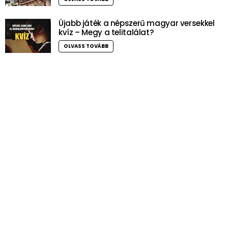
Újabb játék a népszerű magyar versekkel
kvíz – Megy a telitalálat?
OLVASS TOVÁBB