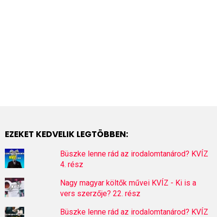
EZEKET KEDVELIK LEGTÖBBEN:
Büszke lenne rád az irodalomtanárod? KVÍZ
4. rész
Nagy magyar költők művei KVÍZ - Ki is a
vers szerzője? 22. rész
Büszke lenne rád az irodalomtanárod? KVÍZ