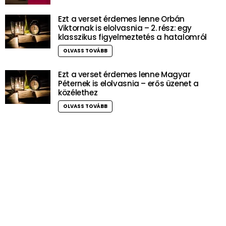
Ezt a verset érdemes lenne Orbán
Viktornak is elolvasnia – 2. rész: egy
klasszikus figyelmeztetés a hatalomról
OLVASS TOVÁBB
Ezt a verset érdemes lenne Magyar
Péternek is elolvasnia – erős üzenet a
közélethez
OLVASS TOVÁBB