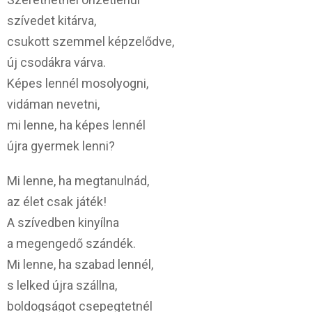
szívedet kitárva,
csukott szemmel képzelődve,
új csodákra várva.
Képes lennél mosolyogni,
vidáman nevetni,
mi lenne, ha képes lennél
újra gyermek lenni?
Mi lenne, ha megtanulnád,
az élet csak játék!
A szívedben kinyílna
a megengedő szándék.
Mi lenne, ha szabad lennél,
s lelked újra szállna,
boldogságot csepegtetnél