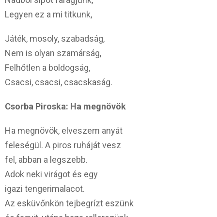
Legyen ez a mi titkunk,
Játék, mosoly, szabadság,
Nem is olyan szamárság,
Felhőtlen a boldogság,
Csacsi, csacsi, csacskaság.
Csorba Piroska: Ha megnövök
Ha megnövök, elveszem anyát
feleségül. A piros ruháját vesz
fel, abban a legszebb.
Adok neki virágot és egy
igazi tengerimalacot.
Az esküvőnkön tejbegrízt eszünk