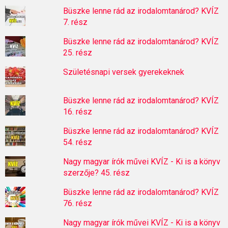
Büszke lenne rád az irodalomtanárod? KVÍZ
7. rész
Büszke lenne rád az irodalomtanárod? KVÍZ
25. rész
Születésnapi versek gyerekeknek
Büszke lenne rád az irodalomtanárod? KVÍZ
16. rész
Büszke lenne rád az irodalomtanárod? KVÍZ
54. rész
Nagy magyar írók művei KVÍZ - Ki is a könyv
szerzője? 45. rész
Büszke lenne rád az irodalomtanárod? KVÍZ
76. rész
Nagy magyar írók művei KVÍZ - Ki is a könyv