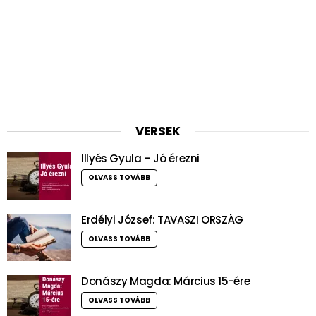
VERSEK
Illyés Gyula – Jó érezni
OLVASS TOVÁBB
Erdélyi József: TAVASZI ORSZÁG
OLVASS TOVÁBB
Donászy Magda: Március 15-ére
OLVASS TOVÁBB