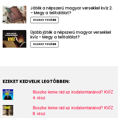
Játék a népszerű magyar versekkel kvíz 2.
– Megy a telitalálat?
OLVASS TOVÁBB
Újabb játék a népszerű magyar versekkel
kvíz – Megy a telitalálat?
OLVASS TOVÁBB
EZEKET KEDVELIK LEGTÖBBEN:
Büszke lenne rád az irodalomtanárod? KVÍZ
4. rész
Büszke lenne rád az irodalomtanárod? KVÍZ
8. rész