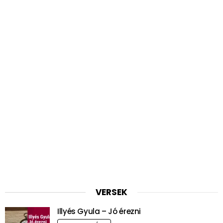
VERSEK
Illyés Gyula – Jó érezni