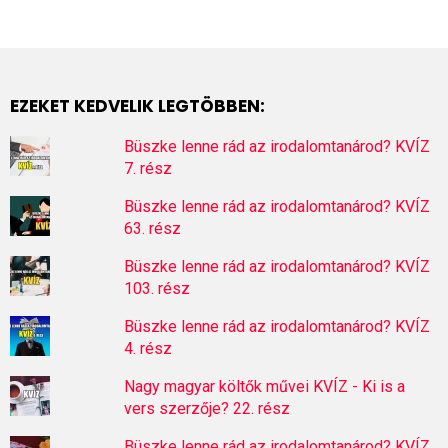
EZEKET KEDVELIK LEGTÖBBEN:
Büszke lenne rád az irodalomtanárod? KVÍZ
7. rész
Büszke lenne rád az irodalomtanárod? KVÍZ
63. rész
Büszke lenne rád az irodalomtanárod? KVÍZ
103. rész
Büszke lenne rád az irodalomtanárod? KVÍZ
4. rész
Nagy magyar költők művei KVÍZ - Ki is a
vers szerzője? 22. rész
Büszke lenne rád az irodalomtanárod? KVÍZ