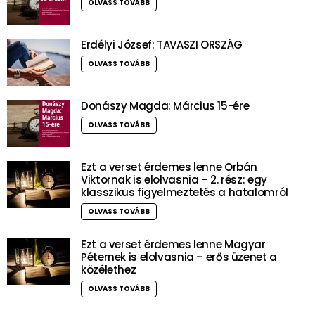
OLVASS TOVÁBB
Erdélyi József: TAVASZI ORSZÁG
OLVASS TOVÁBB
Donászy Magda: Március 15-ére
OLVASS TOVÁBB
Ezt a verset érdemes lenne Orbán
Viktornak is elolvasnia – 2. rész: egy
klasszikus figyelmeztetés a hatalomról
OLVASS TOVÁBB
Ezt a verset érdemes lenne Magyar
Péternek is elolvasnia – erős üzenet a
közélethez
OLVASS TOVÁBB