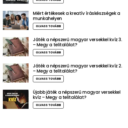
Miért értékesek a kreatív íráskészségek a
munkahelyen
OLVASS TOVÁBB
Játék a népszerű magyar versekkel kvíz 3.
– Megy a telitalálat?
OLVASS TOVÁBB
Játék a népszerű magyar versekkel kvíz 2.
– Megy a telitalálat?
OLVASS TOVÁBB
Újabb játék a népszerű magyar versekkel
kvíz – Megy a telitalálat?
OLVASS TOVÁBB