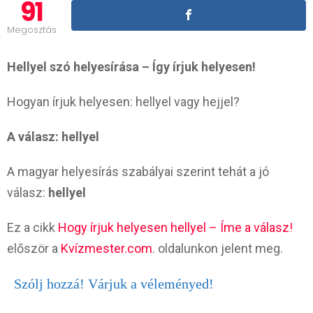
91
Megosztás
Hellyel szó helyesírása – Így írjuk helyesen!
Hogyan írjuk helyesen: hellyel vagy hejjel?
A válasz: hellyel
A magyar helyesírás szabályai szerint tehát a jó
válasz:
hellyel
Ez a cikk
Hogy írjuk helyesen hellyel – Íme a válasz!
először a
Kvízmester.com
. oldalunkon jelent meg.
Szólj hozzá! Várjuk a véleményed!