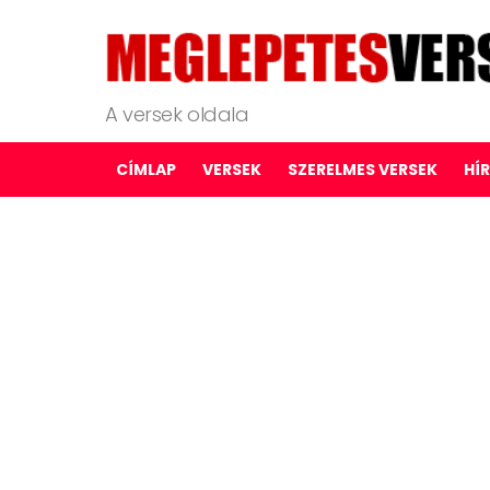
A versek oldala
CÍMLAP
VERSEK
SZERELMES VERSEK
HÍ