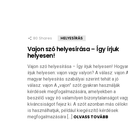
80
Shares
HELYESÍRÁS
Vajon szó helyesírása – Így írjuk
helyesen!
Vajon szó helyesírása – Így írjuk helyesen! Hogya
írjuk helyesen: vajon vagy valyon? A válasz: vajon 
magyar helyesírás szabályai szerint tehát a jó
válasz: vajon A „vajon” szót gyakran használják
kérdések megfogalmazására, amelyekben a
beszélő vagy író valamilyen bizonytalanságot vag
kíváncsiságot fejez ki. A szót azonban más célokr
is használhatjuk, például kiegészítő kérdések
megfogalmazására […]
OLVASS TOVÁBB