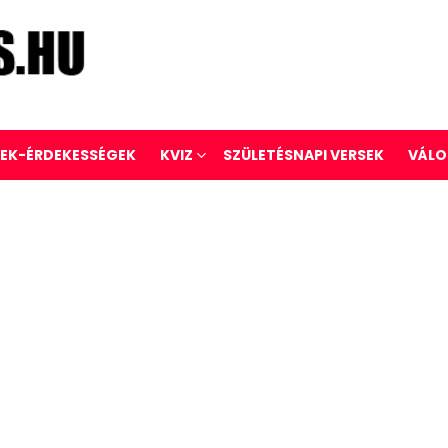
REK-ÉRDEKESSÉGEK
KVIZ
SZÜLETÉSNAPI VERSEK
VÁLO