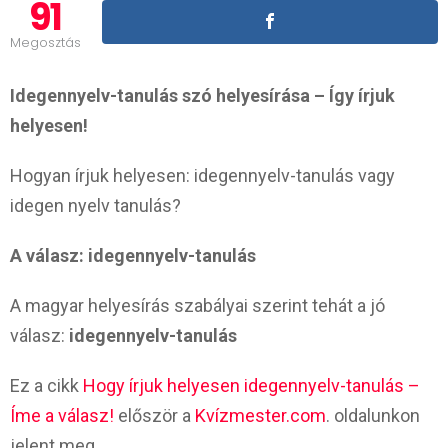
91
Megosztás
Idegennyelv-tanulás szó helyesírása – Így írjuk
helyesen!
Hogyan írjuk helyesen: idegennyelv-tanulás vagy
idegen nyelv tanulás?
A válasz: idegennyelv-tanulás
A magyar helyesírás szabályai szerint tehát a jó
válasz:
idegennyelv-tanulás
Ez a cikk
Hogy írjuk helyesen idegennyelv-tanulás –
Íme a válasz!
először a
Kvízmester.com
. oldalunkon
jelent meg.