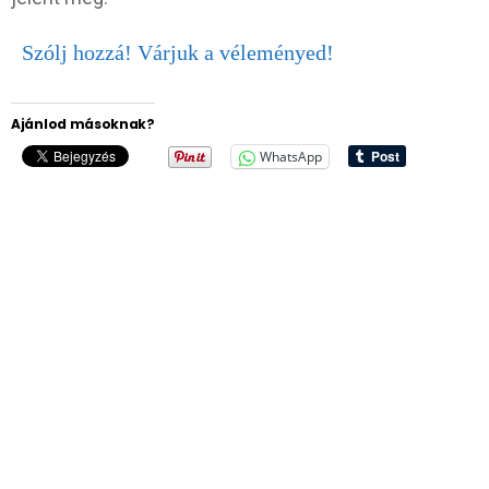
Szólj hozzá! Várjuk a véleményed!
Ajánlod másoknak?
WhatsApp