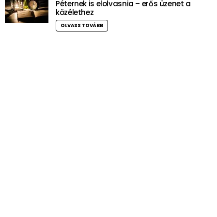
Péternek is elolvasnia – erős üzenet a
közélethez
OLVASS TOVÁBB