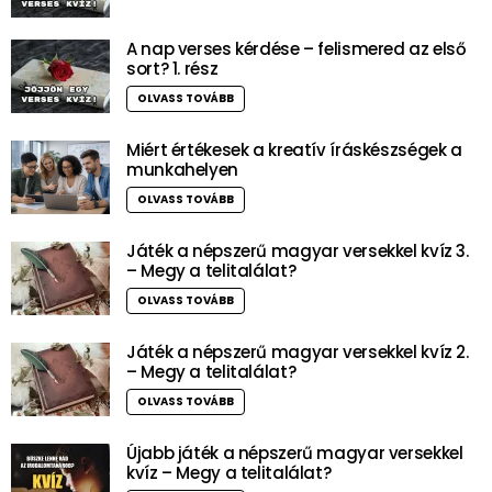
A nap verses kérdése – felismered az első
sort? 1. rész
OLVASS TOVÁBB
Miért értékesek a kreatív íráskészségek a
munkahelyen
OLVASS TOVÁBB
Játék a népszerű magyar versekkel kvíz 3.
– Megy a telitalálat?
OLVASS TOVÁBB
Játék a népszerű magyar versekkel kvíz 2.
– Megy a telitalálat?
OLVASS TOVÁBB
Újabb játék a népszerű magyar versekkel
kvíz – Megy a telitalálat?