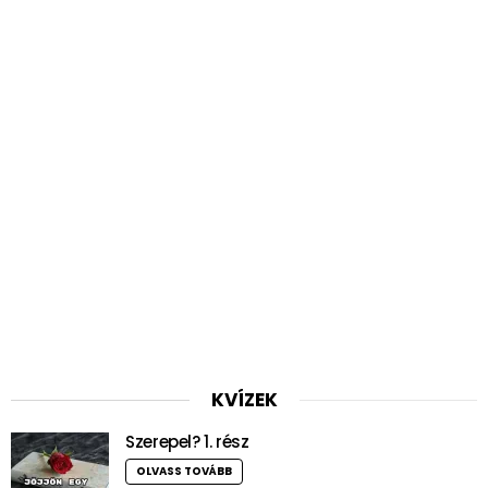
KVÍZEK
Szerepel? 1. rész
OLVASS TOVÁBB