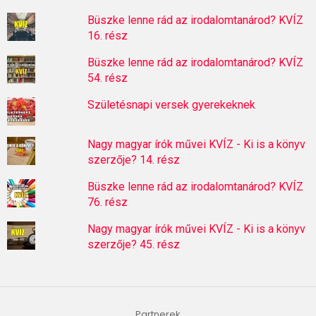
Büszke lenne rád az irodalomtanárod? KVÍZ
16. rész
Büszke lenne rád az irodalomtanárod? KVÍZ
54. rész
Születésnapi versek gyerekeknek
Nagy magyar írók művei KVÍZ - Ki is a könyv
szerzője? 14. rész
Büszke lenne rád az irodalomtanárod? KVÍZ
76. rész
Nagy magyar írók művei KVÍZ - Ki is a könyv
szerzője? 45. rész
Partnerek