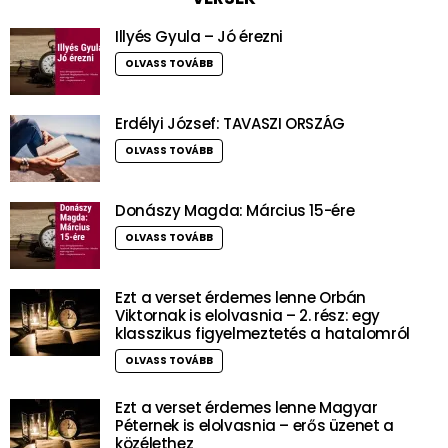
Illyés Gyula – Jó érezni
OLVASS TOVÁBB
Erdélyi József: TAVASZI ORSZÁG
OLVASS TOVÁBB
Donászy Magda: Március 15-ére
OLVASS TOVÁBB
Ezt a verset érdemes lenne Orbán
Viktornak is elolvasnia – 2. rész: egy
klasszikus figyelmeztetés a hatalomról
OLVASS TOVÁBB
Ezt a verset érdemes lenne Magyar
Péternek is elolvasnia – erős üzenet a
közélethez