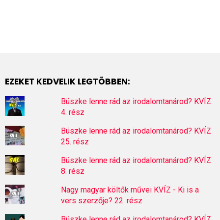
EZEKET KEDVELIK LEGTÖBBEN:
Büszke lenne rád az irodalomtanárod? KVÍZ
4. rész
Büszke lenne rád az irodalomtanárod? KVÍZ
25. rész
Büszke lenne rád az irodalomtanárod? KVÍZ
8. rész
Nagy magyar költők művei KVÍZ - Ki is a
vers szerzője? 22. rész
Büszke lenne rád az irodalomtanárod? KVÍZ