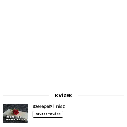
KVÍZEK
Szerepel? 1. rész
OLVASS TOVÁBB