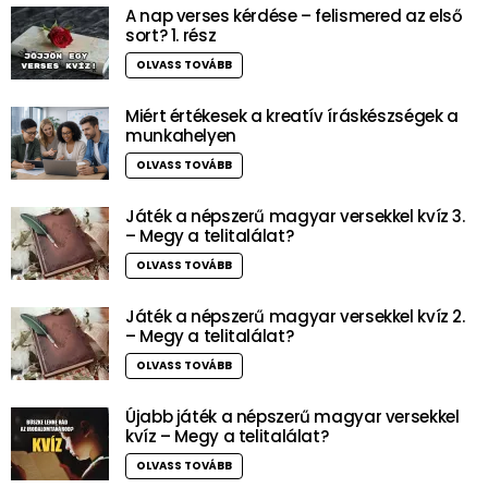
A nap verses kérdése – felismered az első
sort? 1. rész
OLVASS TOVÁBB
Miért értékesek a kreatív íráskészségek a
munkahelyen
OLVASS TOVÁBB
Játék a népszerű magyar versekkel kvíz 3.
– Megy a telitalálat?
OLVASS TOVÁBB
Játék a népszerű magyar versekkel kvíz 2.
– Megy a telitalálat?
OLVASS TOVÁBB
Újabb játék a népszerű magyar versekkel
kvíz – Megy a telitalálat?
OLVASS TOVÁBB