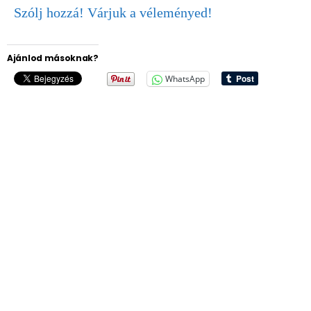
Szólj hozzá! Várjuk a véleményed!
Ajánlod másoknak?
WhatsApp