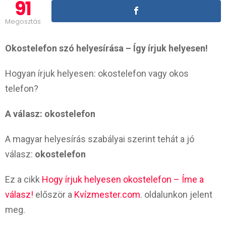
91
Megosztás
Okostelefon szó helyesírása – Így írjuk helyesen!
Hogyan írjuk helyesen: okostelefon vagy okos
telefon?
A válasz: okostelefon
A magyar helyesírás szabályai szerint tehát a jó
válasz:
okostelefon
Ez a cikk
Hogy írjuk helyesen okostelefon – Íme a
válasz!
először a
Kvízmester.com
. oldalunkon jelent
meg.