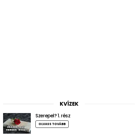
KVÍZEK
Szerepel? 1. rész
OLVASS TOVÁBB