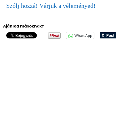
Szólj hozzá! Várjuk a véleményed!
Ajánlod másoknak?
WhatsApp