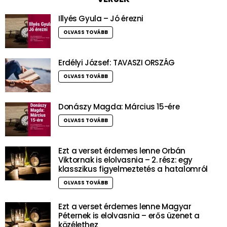
Illyés Gyula – Jó érezni
OLVASS TOVÁBB
Erdélyi József: TAVASZI ORSZÁG
OLVASS TOVÁBB
Donászy Magda: Március 15-ére
OLVASS TOVÁBB
Ezt a verset érdemes lenne Orbán
Viktornak is elolvasnia – 2. rész: egy
klasszikus figyelmeztetés a hatalomról
OLVASS TOVÁBB
Ezt a verset érdemes lenne Magyar
Péternek is elolvasnia – erős üzenet a
közélethez