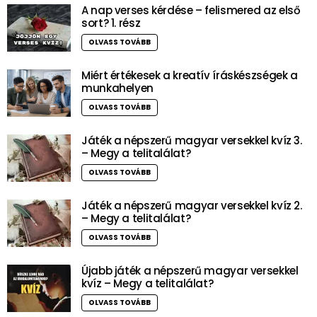
A nap verses kérdése – felismered az első
sort? 1. rész
OLVASS TOVÁBB
Miért értékesek a kreatív íráskészségek a
munkahelyen
OLVASS TOVÁBB
Játék a népszerű magyar versekkel kvíz 3.
– Megy a telitalálat?
OLVASS TOVÁBB
Játék a népszerű magyar versekkel kvíz 2.
– Megy a telitalálat?
OLVASS TOVÁBB
Újabb játék a népszerű magyar versekkel
kvíz – Megy a telitalálat?
OLVASS TOVÁBB