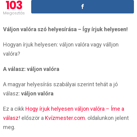
103
Megosztás
Váljon valóra szó helyesírása – Így írjuk helyesen!
Hogyan írjuk helyesen: váljon valóra vagy válljon
valóra?
A válasz: váljon valóra
A magyar helyesírás szabályai szerint tehát a jó
válasz:
váljon valóra
Ez a cikk
Hogy írjuk helyesen váljon valóra – Íme a
válasz!
először a
Kvízmester.com
. oldalunkon jelent
meg.