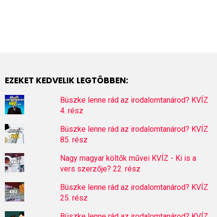
EZEKET KEDVELIK LEGTÖBBEN:
Büszke lenne rád az irodalomtanárod? KVÍZ
4. rész
Büszke lenne rád az irodalomtanárod? KVÍZ
85. rész
Nagy magyar költők művei KVÍZ - Ki is a
vers szerzője? 22. rész
Büszke lenne rád az irodalomtanárod? KVÍZ
25. rész
Büszke lenne rád az irodalomtanárod? KVÍZ